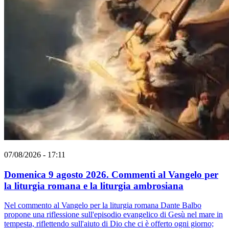
07/08/2026 - 17:11
Domenica 9 agosto 2026. Commenti al Vangelo per
la liturgia romana e la liturgia ambrosiana
Nel commento al Vangelo per la liturgia romana Dante Balbo
propone una riflessione sull'episodio evangelico di Gesù nel mare in
tempesta, riflettendo sull'aiuto di Dio che ci è offerto ogni giorno;