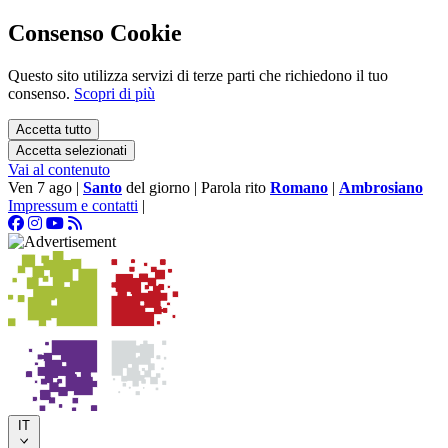
Consenso Cookie
Questo sito utilizza servizi di terze parti che richiedono il tuo
consenso.
Scopri di più
Accetta tutto
Accetta selezionati
Vai al contenuto
Ven 7 ago
|
Santo
del giorno
|
Parola rito
Romano
|
Ambrosiano
Impressum e contatti
|
IT