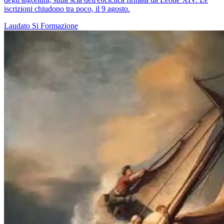
iscrizioni chiudono tra poco, il 9 agosto.
Laudato Si
Formazione