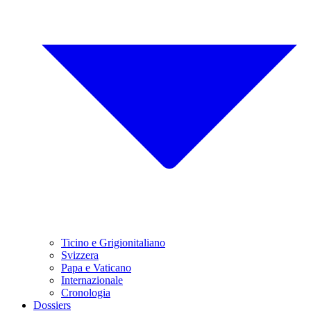
Ticino e Grigionitaliano
Svizzera
Papa e Vaticano
Internazionale
Cronologia
Dossiers