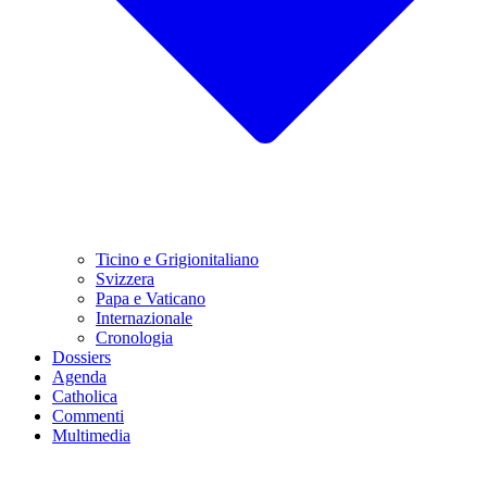
Ticino e Grigionitaliano
Svizzera
Papa e Vaticano
Internazionale
Cronologia
Dossiers
Agenda
Catholica
Commenti
Multimedia