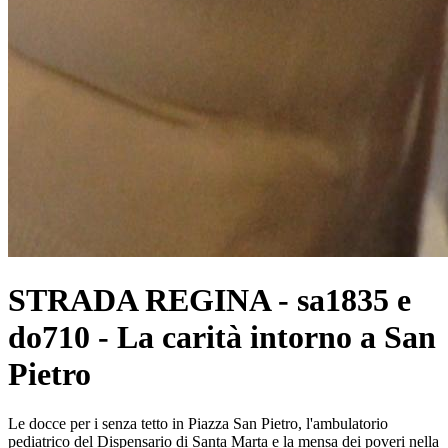
STRADA REGINA - sa1835 e
do710 - La carità intorno a San
Pietro
Le docce per i senza tetto in Piazza San Pietro, l'ambulatorio
pediatrico del Dispensario di Santa Marta e la mensa dei poveri nella