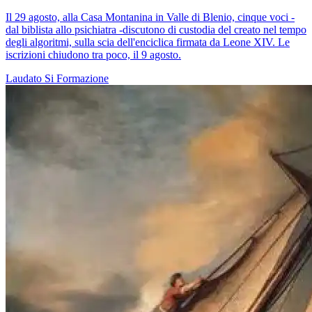
Il 29 agosto, alla Casa Montanina in Valle di Blenio, cinque voci -
dal biblista allo psichiatra -discutono di custodia del creato nel tempo
degli algoritmi, sulla scia dell'enciclica firmata da Leone XIV. Le
iscrizioni chiudono tra poco, il 9 agosto.
Laudato Si
Formazione