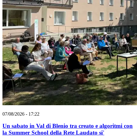
07/08/2026 - 17:22
Un sabato in Val di Blenio tra creato e algoritmi con
la Summer School della Rete Laudato si'