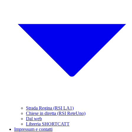
Strada Regina (RSI LA1)
Chiese in diretta (RSI ReteUno)
Dal web
Libreria SHORTCATT
Impressum e contatti