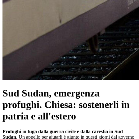
Sud Sudan, emergenza
profughi. Chiesa: sostenerli in
patria e all'estero
Profughi in fuga dalla guerra civile e dalla carestia in Sud
Sudan.
Un appello per aiutarli è giunto in questi giorni dal governo