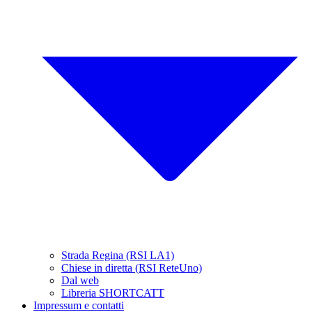
Strada Regina (RSI LA1)
Chiese in diretta (RSI ReteUno)
Dal web
Libreria SHORTCATT
Impressum e contatti