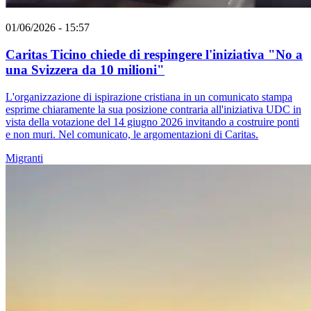
01/06/2026 - 15:57
Caritas Ticino chiede di respingere l'iniziativa "No a
una Svizzera da 10 milioni"
L'organizzazione di ispirazione cristiana in un comunicato stampa
esprime chiaramente la sua posizione contraria all'iniziativa UDC in
vista della votazione del 14 giugno 2026 invitando a costruire ponti
e non muri. Nel comunicato, le argomentazioni di Caritas.
Migranti