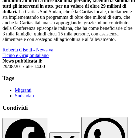
aiutando all’incirca oltre 480 mila persone, facendo la somma di
tutti gli interventi in atto, per un valore di oltre 29 milioni di
dollari.
La Caritas Sud Sudan, che è la Caritas locale, direttamente
sta implementando un programma di oltre due milioni di euro, che
anche la Caritas italiana sta appoggiando, grazie ad un contributo
della Conferenza episcopale italiana, che ha come beneficiarie oltre
3 mila famiglie, quindi circa 15 mila persone, con assistenza
alimentare e con sostegno all’agricoltura e all’allevamento.
Roberta Gisotti - News.va
Ticino e Grigionitaliano
News pubblicata il:
29/08/2017 alle 14:00
Tags
Migranti
Sudsudan
Condividi