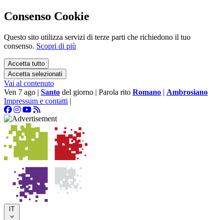
Consenso Cookie
Questo sito utilizza servizi di terze parti che richiedono il tuo
consenso.
Scopri di più
Accetta tutto
Accetta selezionati
Vai al contenuto
Ven 7 ago
|
Santo
del giorno
|
Parola rito
Romano
|
Ambrosiano
Impressum e contatti
|
IT