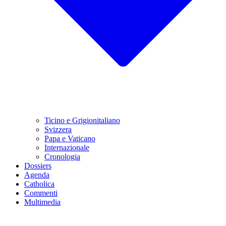
Ticino e Grigionitaliano
Svizzera
Papa e Vaticano
Internazionale
Cronologia
Dossiers
Agenda
Catholica
Commenti
Multimedia