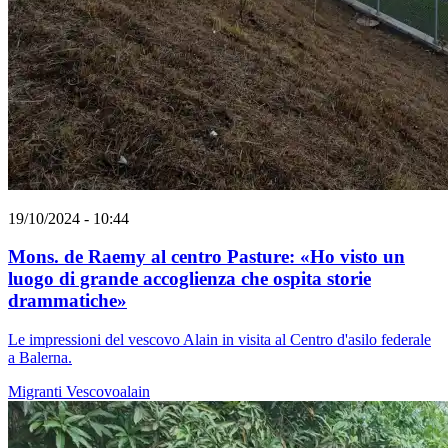
19/10/2024 - 10:44
Mons. de Raemy al centro Pasture: «Ho visto un
luogo di grande accoglienza che ospita storie
drammatiche»
Le impressioni del vescovo Alain in visita al Centro d'asilo federale
a Balerna.
Migranti
Vescovoalain