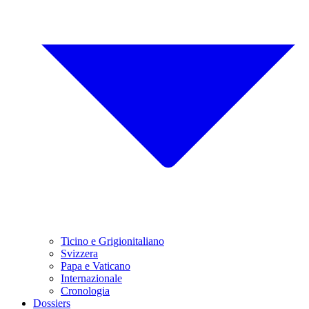
Ticino e Grigionitaliano
Svizzera
Papa e Vaticano
Internazionale
Cronologia
Dossiers