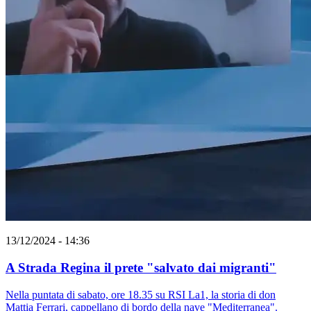
13/12/2024 - 14:36
A Strada Regina il prete "salvato dai migranti"
Nella puntata di sabato, ore 18.35 su RSI La1, la storia di don
Mattia Ferrari, cappellano di bordo della nave "Mediterranea".