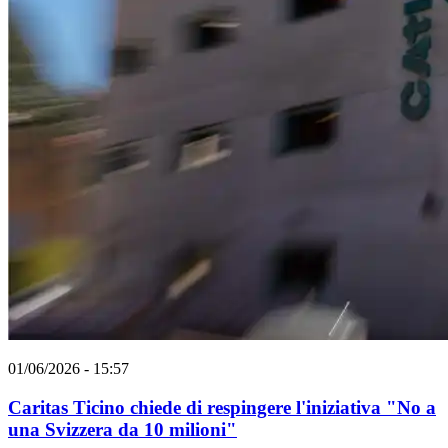
01/06/2026 - 15:57
Caritas Ticino chiede di respingere l'iniziativa "No a
una Svizzera da 10 milioni"