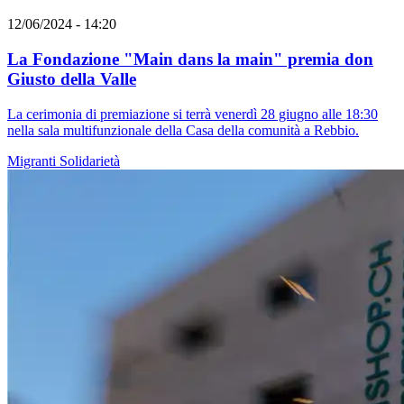
12/06/2024 - 14:20
La Fondazione "Main dans la main" premia don
Giusto della Valle
La cerimonia di premiazione si terrà venerdì 28 giugno alle 18:30
nella sala multifunzionale della Casa della comunità a Rebbio.
Migranti
Solidarietà