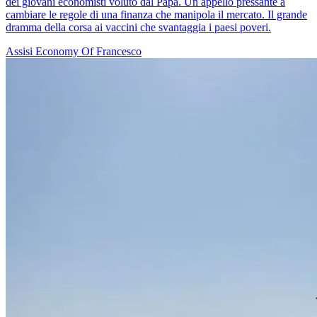
dei giovani economisti voluto dal Papa. Un appello pressante a
cambiare le regole di una finanza che manipola il mercato. Il grande
dramma della corsa ai vaccini che svantaggia i paesi poveri.
Assisi
Economy Of Francesco