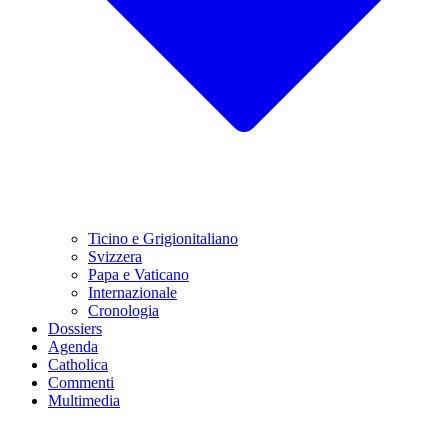
Ticino e Grigionitaliano
Svizzera
Papa e Vaticano
Internazionale
Cronologia
Dossiers
Agenda
Catholica
Commenti
Multimedia