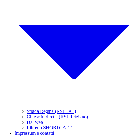
Strada Regina (RSI LA1)
Chiese in diretta (RSI ReteUno)
Dal web
Libreria SHORTCATT
Impressum e contatti