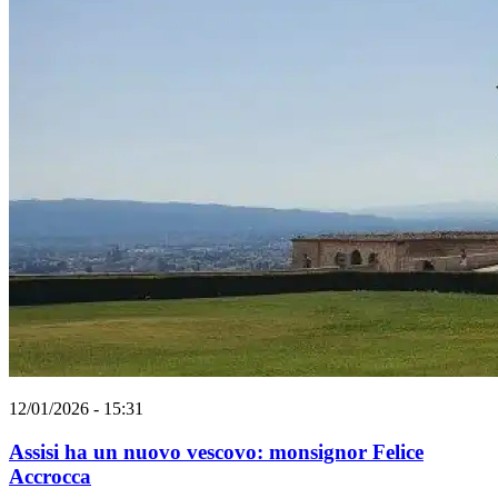
12/01/2026 - 15:31
Assisi ha un nuovo vescovo: monsignor Felice
Accrocca