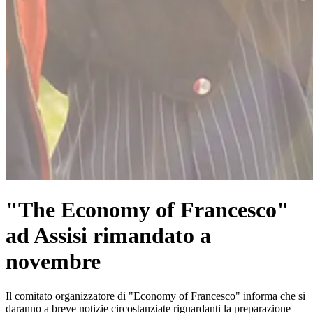
"The Economy of Francesco"
ad Assisi rimandato a
novembre
Il comitato organizzatore di "Economy of Francesco" informa che si
daranno a breve notizie circostanziate riguardanti la preparazione