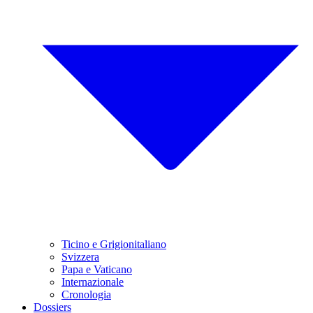
Ticino e Grigionitaliano
Svizzera
Papa e Vaticano
Internazionale
Cronologia
Dossiers