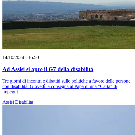
14/10/2024 - 16:50
Ad Assisi si apre il G7 della disabilità
Tre giorni di incontri e dibattiti sulle politiche a favore delle persone
con disabilità. Giovedì la consegna al Papa di una "Carta" di
impegni.
Assisi
Disabilità