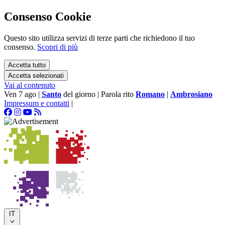
Consenso Cookie
Questo sito utilizza servizi di terze parti che richiedono il tuo
consenso.
Scopri di più
Accetta tutto
Accetta selezionati
Vai al contenuto
Ven 7 ago
|
Santo
del giorno
|
Parola rito
Romano
|
Ambrosiano
Impressum e contatti
|
IT