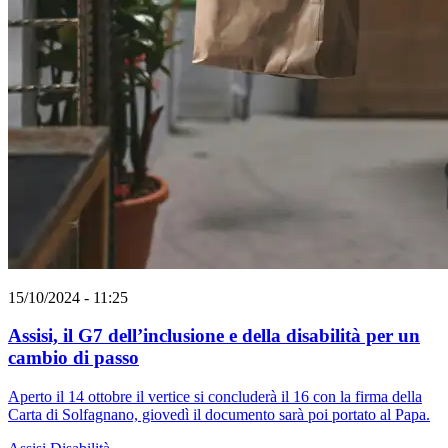
15/10/2024 - 11:25
Assisi, il G7 dell’inclusione e della disabilità per un
cambio di passo
Aperto il 14 ottobre il vertice si concluderà il 16 con la firma della
Carta di Solfagnano, giovedì il documento sarà poi portato al Papa.