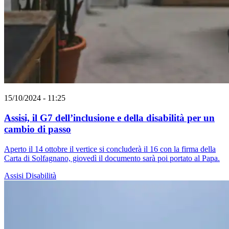
15/10/2024 - 11:25
Assisi, il G7 dell’inclusione e della disabilità per un
cambio di passo
Aperto il 14 ottobre il vertice si concluderà il 16 con la firma della
Carta di Solfagnano, giovedì il documento sarà poi portato al Papa.
Assisi
Disabilità