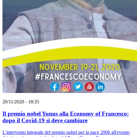
20/11/2020 - 18:35
Il premio nobel Yunus alla Economy of Francesco:
dopo il Covid-19 si deve cambiare
L'intervento integrale del premio nobel per la pace 2006 all'evento