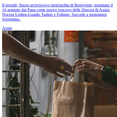
Il presule, finora arcivescovo metropolita di Benevento, nominato il
10 gennaio dal Papa come nuovo vescovo delle Diocesi di Assisi-
Nocera Umbra-Gualdo Tadino e Foligno. Succede a monsignor
Sorrentino.
Assisi