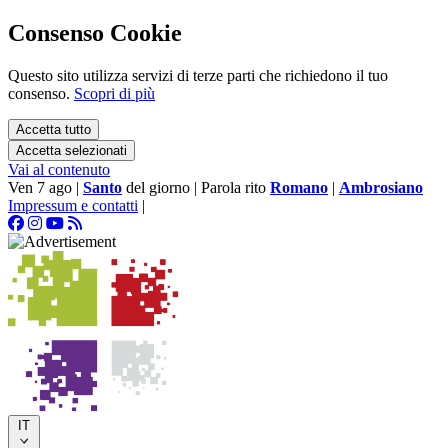
Consenso Cookie
Questo sito utilizza servizi di terze parti che richiedono il tuo
consenso.
Scopri di più
Accetta tutto
Accetta selezionati
Vai al contenuto
Ven 7 ago
|
Santo
del giorno
|
Parola rito
Romano
|
Ambrosiano
Impressum e contatti
|
IT