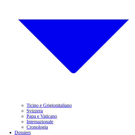
Ticino e Grigionitaliano
Svizzera
Papa e Vaticano
Internazionale
Cronologia
Dossiers