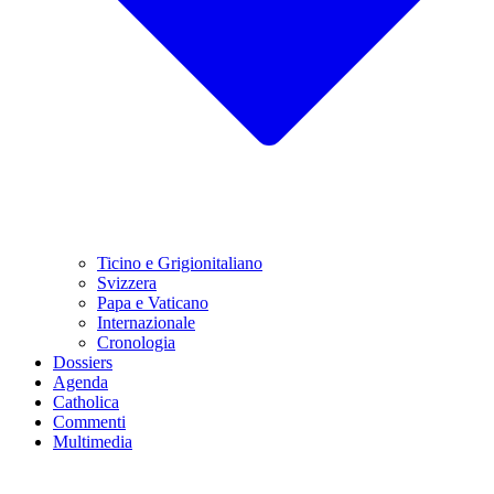
Ticino e Grigionitaliano
Svizzera
Papa e Vaticano
Internazionale
Cronologia
Dossiers
Agenda
Catholica
Commenti
Multimedia