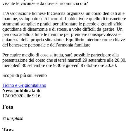
vissute le vacanze e da dove si ricomincia ora?
L'Associazione ticinese InCrescita organizza un corso dedicati alle
mamme, sviluppato su 5 incontri. L'obiettivo è quello di trasmettere
strumenti semplici e pratici per affrontare le piccole e grandi sfide
quotidiane di disarmonie e di stress, a volte difficili da gestire. Un
percorso adatto a tutte le mamme per prendere consapevolezza e
chiarezza della propria situazione. Equilibrio interiore come chiave
del benessere personale e dell’armonia familiare.
Per capire meglio di cosa si tratta, sarà possibile partecipare alla
presentazione del corso che si terrà martedì 29 settembre alle 20.30,
mercoledì 30 settembre ore 9.30 e giovedì 8 ottobre ore 20.30.
Scopri di più sull'evento
Ticino e Grigionitaliano
News pubblicata il:
17/09/2020 alle 9:16
Foto
© unsplash
Tags