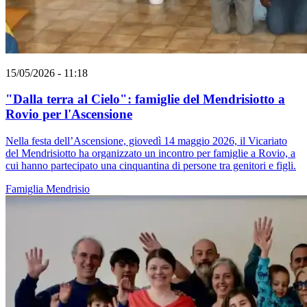
15/05/2026 - 11:18
"Dalla terra al Cielo": famiglie del Mendrisiotto a
Rovio per l'Ascensione
Nella festa dell’Ascensione, giovedì 14 maggio 2026, il Vicariato
del Mendrisiotto ha organizzato un incontro per famiglie a Rovio, a
cui hanno partecipato una cinquantina di persone tra genitori e figli.
Famiglia
Mendrisio