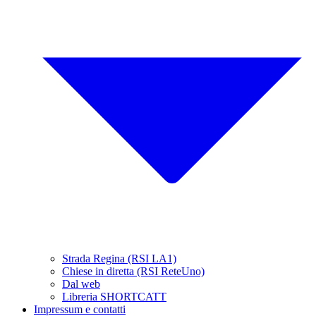
Strada Regina (RSI LA1)
Chiese in diretta (RSI ReteUno)
Dal web
Libreria SHORTCATT
Impressum e contatti