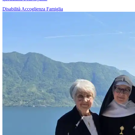
Disabilità
Accoglienza
Famiglia