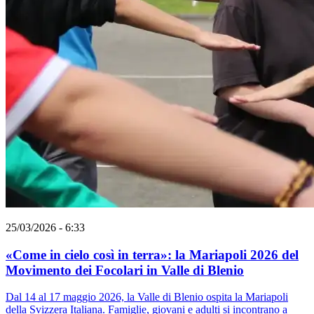
25/03/2026 - 6:33
«Come in cielo così in terra»: la Mariapoli 2026 del
Movimento dei Focolari in Valle di Blenio
Dal 14 al 17 maggio 2026, la Valle di Blenio ospita la Mariapoli
della Svizzera Italiana. Famiglie, giovani e adulti si incontrano a