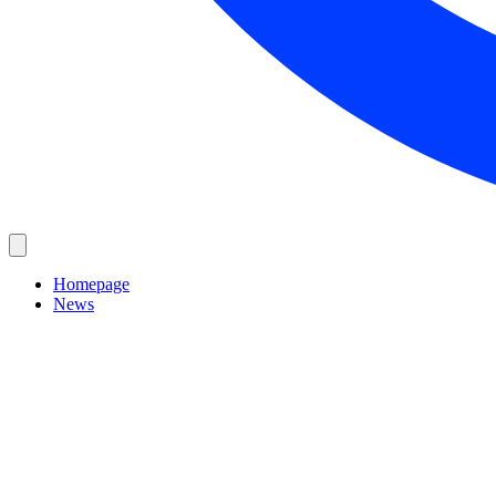
Homepage
News