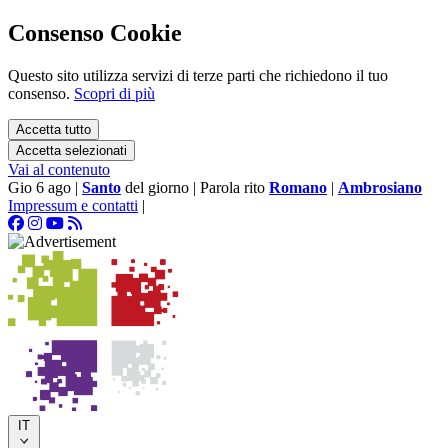
Consenso Cookie
Questo sito utilizza servizi di terze parti che richiedono il tuo
consenso.
Scopri di più
Accetta tutto
Accetta selezionati
Vai al contenuto
Gio 6 ago
|
Santo
del giorno
|
Parola rito
Romano
|
Ambrosiano
Impressum e contatti
|
IT