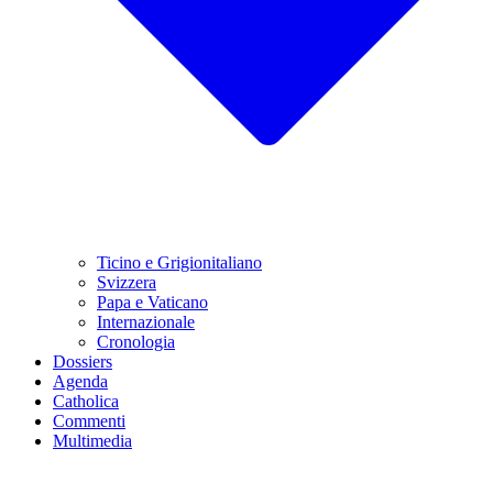
Ticino e Grigionitaliano
Svizzera
Papa e Vaticano
Internazionale
Cronologia
Dossiers
Agenda
Catholica
Commenti
Multimedia