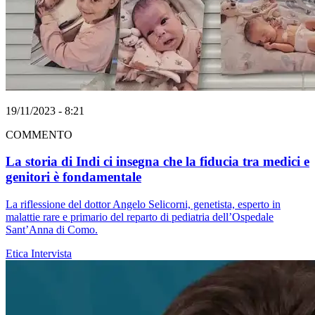
19/11/2023 - 8:21
COMMENTO
La storia di Indi ci insegna che la fiducia tra medici e
genitori è fondamentale
La riflessione del dottor Angelo Selicorni, genetista, esperto in
malattie rare e primario del reparto di pediatria dell’Ospedale
Sant’Anna di Como.
Etica
Intervista