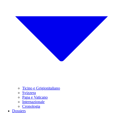
Ticino e Grigionitaliano
Svizzera
Papa e Vaticano
Internazionale
Cronologia
Dossiers