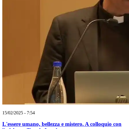
15/02/2025 - 7:54
L'essere umano, bellezza e mistero. A colloquio con