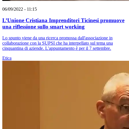
06/09/2022 - 11:15
L’Unione Cristiana Imprenditori Ticinesi promuove
una riflessione sullo smart working
Lo spunto viene da una ricerca promossa dall'associazione in
collaborazione con la SUPSI che ha interpellato sul tema una
cinquantina di aziende. L'appuntamento è per il 7 settembre.
Etica