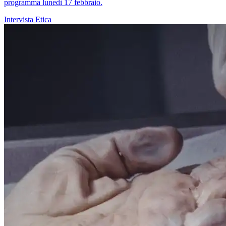
programma lunedì 17 febbraio.
Intervista
Etica