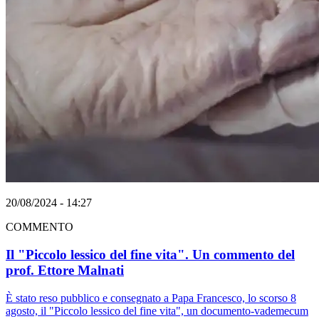
20/08/2024 - 14:27
COMMENTO
Il "Piccolo lessico del fine vita". Un commento del
prof. Ettore Malnati
È stato reso pubblico e consegnato a Papa Francesco, lo scorso 8
agosto, il "Piccolo lessico del fine vita", un documento-vademecum