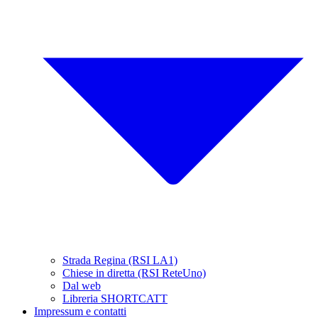
Strada Regina (RSI LA1)
Chiese in diretta (RSI ReteUno)
Dal web
Libreria SHORTCATT
Impressum e contatti