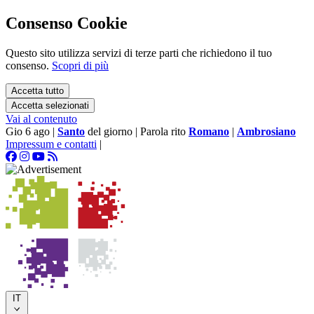
Consenso Cookie
Questo sito utilizza servizi di terze parti che richiedono il tuo
consenso.
Scopri di più
Accetta tutto
Accetta selezionati
Vai al contenuto
Gio 6 ago
|
Santo
del giorno
|
Parola rito
Romano
|
Ambrosiano
Impressum e contatti
|
IT