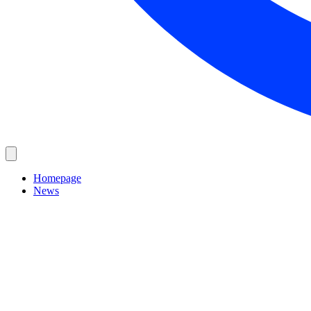
Homepage
News