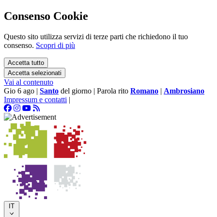
Consenso Cookie
Questo sito utilizza servizi di terze parti che richiedono il tuo
consenso.
Scopri di più
Accetta tutto
Accetta selezionati
Vai al contenuto
Gio 6 ago
|
Santo
del giorno
|
Parola rito
Romano
|
Ambrosiano
Impressum e contatti
|
IT