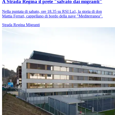
A Strada Regina il prete "salvato dai migranti"
Nella puntata di sabato, ore 18.35 su RSI La1, la storia di don
Mattia Ferrari, cappellano di bordo della nave "Mediterranea".
Strada Regina
Migranti