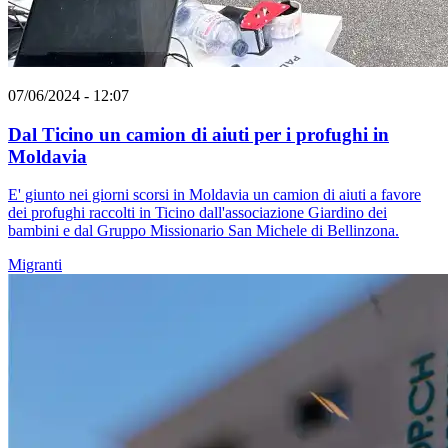
07/06/2024 - 12:07
Dal Ticino un camion di aiuti per i profughi in
Moldavia
E' giunto nei giorni scorsi in Moldavia un camion di aiuti a favore
dei profughi raccolti in Ticino dall'associazione Giardino dei
bambini e dal Gruppo Missionario San Michele di Bellinzona.
Migranti