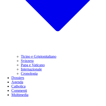
Ticino e Grigionitaliano
Svizzera
Papa e Vaticano
Internazionale
Cronologia
Dossiers
Agenda
Catholica
Commenti
Multimedia