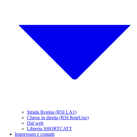
Strada Regina (RSI LA1)
Chiese in diretta (RSI ReteUno)
Dal web
Libreria SHORTCATT
Impressum e contatti