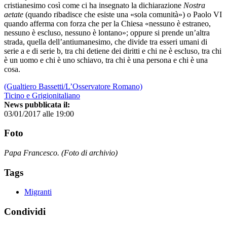
cristianesimo così come ci ha insegnato la dichiarazione
Nostra
aetate
(quando ribadisce che esiste una «sola comunità») o Paolo VI
quando afferma con forza che per la Chiesa «nessuno è estraneo,
nessuno è escluso, nessuno è lontano»; oppure si prende un’altra
strada, quella dell’antiumanesimo, che divide tra esseri umani di
serie a e di serie b, tra chi detiene dei diritti e chi ne è escluso, tra chi
è un uomo e chi è uno schiavo, tra chi è una persona e chi è una
cosa.
(Gualtiero Bassetti/L’Osservatore Romano)
Ticino e Grigionitaliano
News pubblicata il:
03/01/2017 alle 19:00
Foto
Papa Francesco. (Foto di archivio)
Tags
Migranti
Condividi