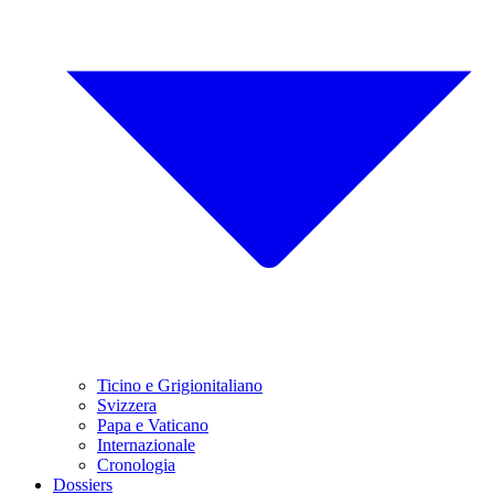
Ticino e Grigionitaliano
Svizzera
Papa e Vaticano
Internazionale
Cronologia
Dossiers