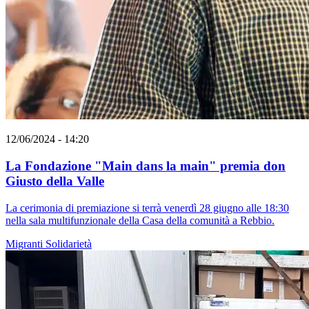
12/06/2024 - 14:20
La Fondazione "Main dans la main" premia don
Giusto della Valle
La cerimonia di premiazione si terrà venerdì 28 giugno alle 18:30
nella sala multifunzionale della Casa della comunità a Rebbio.
Migranti
Solidarietà