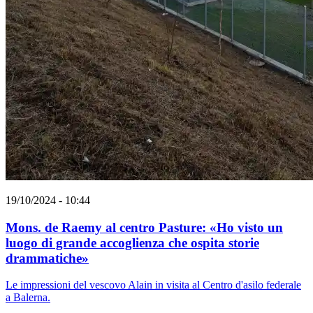
19/10/2024 - 10:44
Mons. de Raemy al centro Pasture: «Ho visto un
luogo di grande accoglienza che ospita storie
drammatiche»
Le impressioni del vescovo Alain in visita al Centro d'asilo federale
a Balerna.