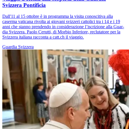
Svizzera Pontificia
Dall'11 al 15 ottobre è in programma la visita conoscitiva alla
caserma vaticana rivolta ai giovani svizzeri cattolici tra i 14 e i 19
anni che stanno prendendo in considerazione l’iscrizione alla Guar­
dia Svizzera. Paolo Cerutti, di Morbio Inferiore, reclutatore per la
Svizzera italiana racconta a catt.ch il viaggio.
Guardia Svizzera