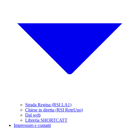
Strada Regina (RSI LA1)
Chiese in diretta (RSI ReteUno)
Dal web
Libreria SHORTCATT
Impressum e contatti