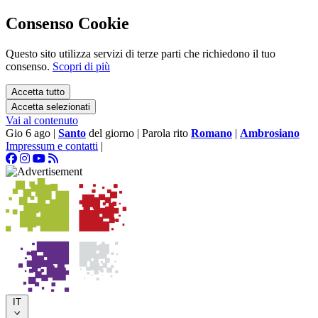
Consenso Cookie
Questo sito utilizza servizi di terze parti che richiedono il tuo
consenso.
Scopri di più
Accetta tutto
Accetta selezionati
Vai al contenuto
Gio 6 ago
|
Santo
del giorno
|
Parola rito
Romano
|
Ambrosiano
Impressum e contatti
|
IT