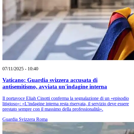
07/11/2025 - 10:40
Vaticano: Guardia svizzera accusata di
antisemitismo, avviata un'indagine interna
Il portavoce Eliah Cinotti conferma la segnalazione di un «episodio
litigioso»: «L'indagine interna resta riservata, il servizio deve essere
prestato sempre con il massimo della professionalità».
Guardia Svizzera
Roma