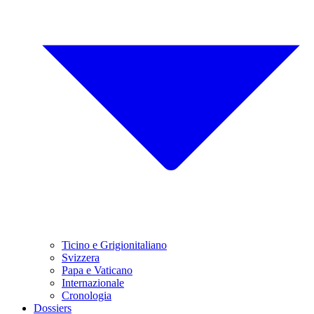
Ticino e Grigionitaliano
Svizzera
Papa e Vaticano
Internazionale
Cronologia
Dossiers