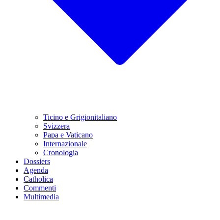
Ticino e Grigionitaliano
Svizzera
Papa e Vaticano
Internazionale
Cronologia
Dossiers
Agenda
Catholica
Commenti
Multimedia