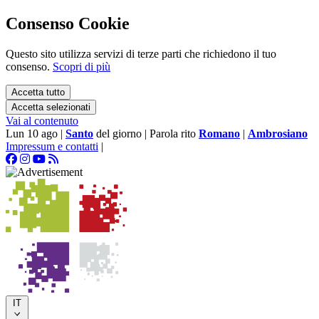
Consenso Cookie
Questo sito utilizza servizi di terze parti che richiedono il tuo
consenso.
Scopri di più
Accetta tutto
Accetta selezionati
Vai al contenuto
Lun 10 ago
|
Santo
del giorno
|
Parola rito
Romano
|
Ambrosiano
Impressum e contatti
|
IT