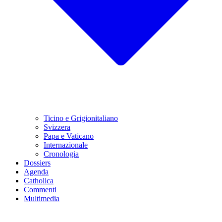
Ticino e Grigionitaliano
Svizzera
Papa e Vaticano
Internazionale
Cronologia
Dossiers
Agenda
Catholica
Commenti
Multimedia