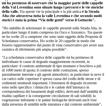
mi ha permesso di osservare che la maggior parte delle cappelle
della Val Leventina sono situate lungo i percorsi e le vie storiche
della valle.
Tra queste vie la principale e la più antica
è la Strada
Alta che attraversa tutta la valle Leventina e che secondo molti
storici è stata la prima “Via delle genti” verso il Gottardo".
"Ho stabilito di selezionare le cappelle presenti sulla Strada Alta, in
particolare lungo il tratto compreso tra Osco e Anzonico. Tra queste
ne ho scelte 20 a campione che sono stato oggetto della Proposta di
Schedatura conservativa. Ho scelto le 20 cappelle in modo che
fossero rappresentative dal punto di vista conservativo per avere una
casistica di riferimento più ampia possibile".
"La schedatura conservativa delle cappelle mi ha permesso di
individuare le cause di degrado maggiormente ricorrenti, in
particolare: il contesto ambientale di tipo montano e boschivo a più
di 1000 metri di quota; il contesto delle costruzioni, spesso
parzialmente interrate e gli agenti atmosferici, in particolare la neve il
cui carico sulle coperture è spesso causa del crollo delle stesse e di
cedimenti strutturali importanti. I fenomeni di degrado ricorrenti
sono nello specifico: i distacchi e le cadute dell’intonaco in
corrispondenza dei basamenti degli edifici, derivanti dall’umidità di
risalita capillare e la conseguente circolazione di sali solubili; la
vegetazione infestante e le patine biologiche derivanti anch’esse
dalla presenza di umidità nelle muratura e dal contesto ambientale",