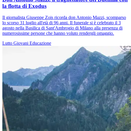
la flotta di Exodus
Il giornalista Giuseppe Zois ricorda don Antonio Mazzi, scomparso
lo scorso 31 luglio all'età di 96 anni. Il funerale si è celebrato il 3
agosto nella Basilica di Sant'Ambrogio di Milano alla presenza di
numerosissime persone che hanno voluto rendergli omaggio.
Lutto
Giovani
Educazione