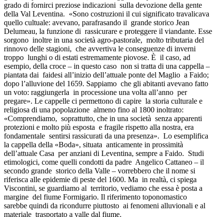
grado di fornirci preziose indicazioni sulla devozione della gente
della Val Leventina. «Sono costruzioni il cui significato travalicava
quello cultuale: avevano, parafrasando il grande storico Jean
Delumeau, la funzione di rassicurare e proteggere il viandante. Esse
sorgono inoltre in una società agro-pastorale, molto tributaria del
rinnovo delle stagioni, che avvertiva le conseguenze di inverni
troppo lunghi o di estati estremamente piovose. È il caso, ad
esempio, della croce – in questo caso non si tratta di una cappella –
piantata dai faidesi all’inizio dell’attuale ponte del Maglio a Faido;
dopo l’alluvione del 1659. Sappiamo che gli abitanti avevano fatto
un voto: raggiungerla in processione una volta all’anno per
pregare». Le cappelle ci permettono di capire la storia culturale e
religiosa di una popolazione almeno fino al 1800 inoltrato:
«Comprendiamo, soprattutto, che in una società senza apparenti
protezioni e molto più esposta e fragile rispetto alla nostra, era
fondamentale sentirsi rassicurati da una presenza». Lo esemplifica
la cappella della «Boda», situata anticamente in prossimità
dell’attuale Casa per anziani di Leventina, sempre a Faido. Studi
etimologici, come quelli condotti da padre Angelico Cattaneo – il
secondo grande storico della Valle – vorrebbero che il nome si
riferisca alle epidemie di peste del 1600. Ma in realtà, ci spiega
Viscontini, se guardiamo al territorio, vediamo che essa è posta a
margine del fiume Formigario. Il riferimento toponomastico
sarebbe quindi da ricondurre piuttosto ai fenomeni alluvionali e al
materiale trasportato a valle dal fiume.