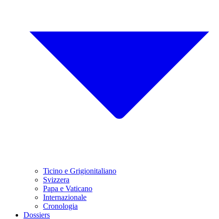
Ticino e Grigionitaliano
Svizzera
Papa e Vaticano
Internazionale
Cronologia
Dossiers