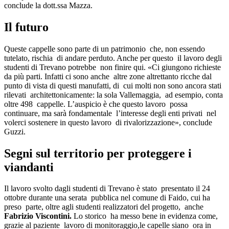
conclude la dott.ssa Mazza.
Il futuro
Queste cappelle sono parte di un patrimonio che, non essendo
tutelato, rischia di andare perduto. Anche per questo il lavoro degli
studenti di Trevano potrebbe non finire qui. «Ci giungono richieste
da più parti. Infatti ci sono anche altre zone altrettanto ricche dal
punto di vista di questi manufatti, di cui molti non sono ancora stati
rilevati architettonicamente: la sola Vallemaggia, ad esempio, conta
oltre 498 cappelle. L’auspicio è che questo lavoro possa
continuare, ma sarà fondamentale l’interesse degli enti privati nel
volerci sostenere in questo lavoro di rivalorizzazione», conclude
Guzzi.
Segni sul territorio per proteggere i
viandanti
Il lavoro svolto dagli studenti di Trevano è stato presentato il 24
ottobre durante una serata pubblica nel comune di Faido, cui ha
preso parte, oltre agli studenti realizzatori del progetto, anche
Fabrizio Viscontini.
Lo storico ha messo bene in evidenza come,
grazie al paziente lavoro di monitoraggio,le capelle siano ora in