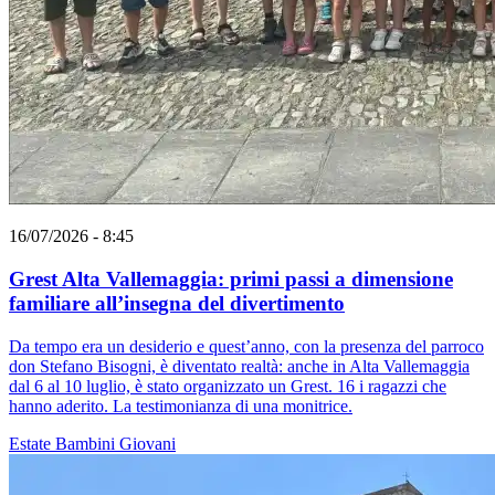
16/07/2026 - 8:45
Grest Alta Vallemaggia: primi passi a dimensione
familiare all’insegna del divertimento
Da tempo era un desiderio e quest’anno, con la presenza del parroco
don Stefano Bisogni, è diventato realtà: anche in Alta Vallemaggia
dal 6 al 10 luglio, è stato organizzato un Grest. 16 i ragazzi che
hanno aderito. La testimonianza di una monitrice.
Estate
Bambini
Giovani