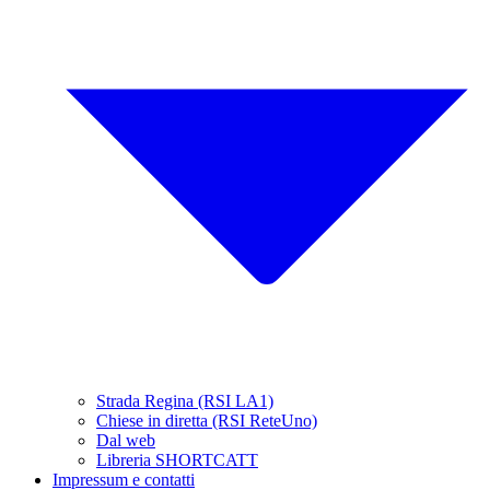
Strada Regina (RSI LA1)
Chiese in diretta (RSI ReteUno)
Dal web
Libreria SHORTCATT
Impressum e contatti