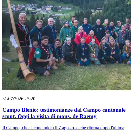
31/07/2026 - 5:20
Campo Blenio: testimonianze dal Campo cantonale
scout. Oggi la visita di mons. de Raemy
Il Campo, che si concluderà il 7 agosto, e che ritorna dopo l'ultima