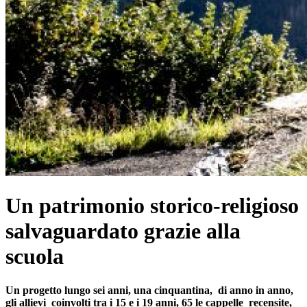
Un patrimonio storico-religioso
salvaguardato grazie alla
scuola
Un progetto lungo sei anni, una cinquantina, di anno in anno,
gli allievi coinvolti tra i 15 e i 19 anni, 65 le cappelle recensite,