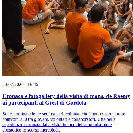
23/07/2026 - 16:45
Cronaca e fotogallery della visita di mons. de Raemy
ai partecipanti al Grest di Gordola
Sono terminate le tre settimane di colonia, che hanno visto in tutto
coinvolti 240 tra giovani, volontari e collaboratori. Una bella
esperienza, coronata dalla visita in loco dell'amministratore
apostolico lo scorso mercoledì.