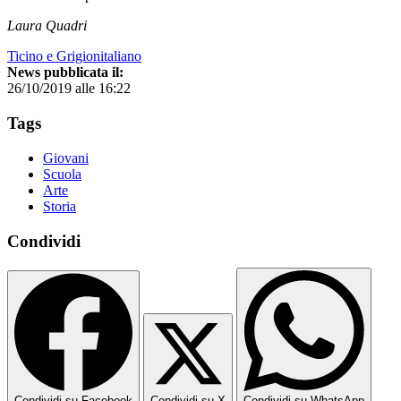
Laura Quadri
Ticino e Grigionitaliano
News pubblicata il:
26/10/2019 alle 16:22
Tags
Giovani
Scuola
Arte
Storia
Condividi
Condividi su Facebook
Condividi su X
Condividi su WhatsApp