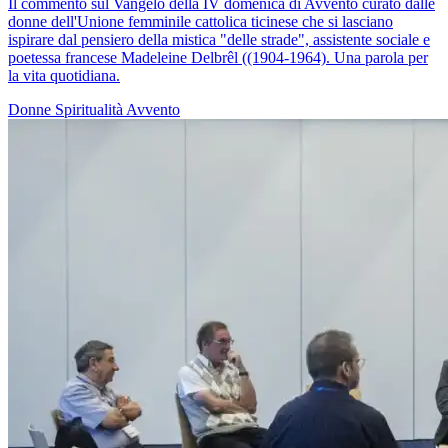
Il commento sul Vangelo della IV domenica di Avvento curato dalle
donne dell'Unione femminile cattolica ticinese che si lasciano
ispirare dal pensiero della mistica "delle strade", assistente sociale e
poetessa francese Madeleine Delbrêl ((1904-1964). Una parola per
la vita quotidiana.
Donne
Spiritualità
Avvento