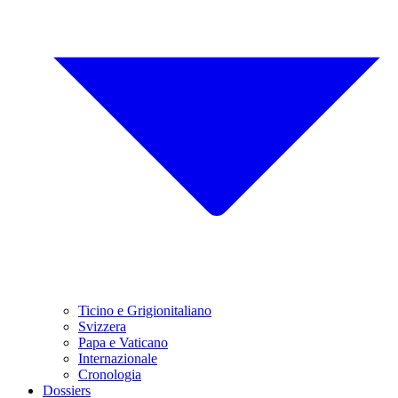
Ticino e Grigionitaliano
Svizzera
Papa e Vaticano
Internazionale
Cronologia
Dossiers