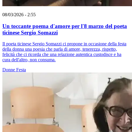
08/03/2026 - 2:55
Un toccante poema d'amore per l'8 marzo del poeta
ticinese Sergio Somazzi
Il poeta ticinese Sergio Somazzi ci propone in occasione della festa
della donna una poesia che parla di amore, tenerezza, rispetto,
felicità che ci ricorda che una relazione autentica custodisce e ha
cura dell'altro, non consuma.
Donne
Festa