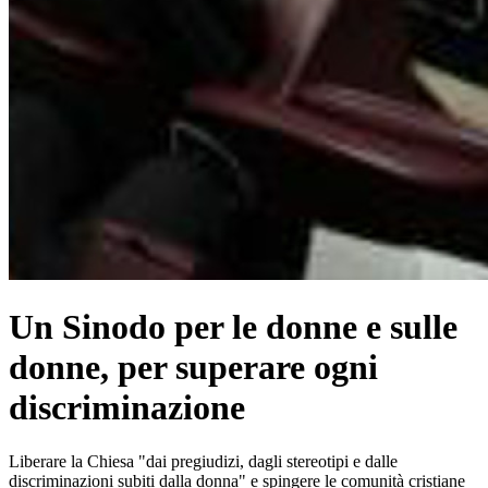
Un Sinodo per le donne e sulle
donne, per superare ogni
discriminazione
Liberare la Chiesa "dai pregiudizi, dagli stereotipi e dalle
discriminazioni subiti dalla donna" e spingere le comunità cristiane