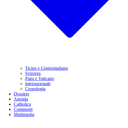
Ticino e Grigionitaliano
Svizzera
Papa e Vaticano
Internazionale
Cronologia
Dossiers
Agenda
Catholica
Commenti
Multimedia