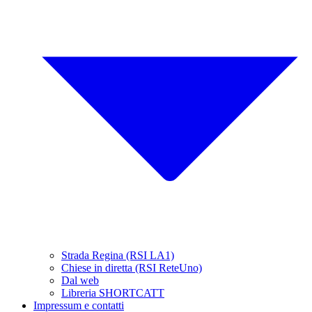
Strada Regina (RSI LA1)
Chiese in diretta (RSI ReteUno)
Dal web
Libreria SHORTCATT
Impressum e contatti