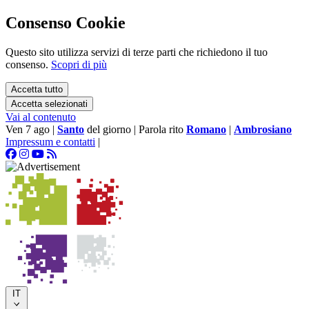
Consenso Cookie
Questo sito utilizza servizi di terze parti che richiedono il tuo
consenso.
Scopri di più
Accetta tutto
Accetta selezionati
Vai al contenuto
Ven 7 ago
|
Santo
del giorno
|
Parola rito
Romano
|
Ambrosiano
Impressum e contatti
|
IT