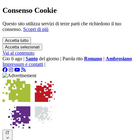
Consenso Cookie
Questo sito utilizza servizi di terze parti che richiedono il tuo
consenso.
Scopri di più
Accetta tutto
Accetta selezionati
Vai al contenuto
Gio 6 ago
|
Santo
del giorno
|
Parola rito
Romano
|
Ambrosiano
Impressum e contatti
|
IT