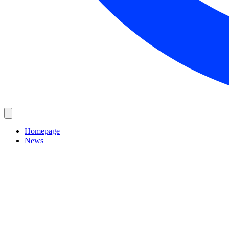
Homepage
News