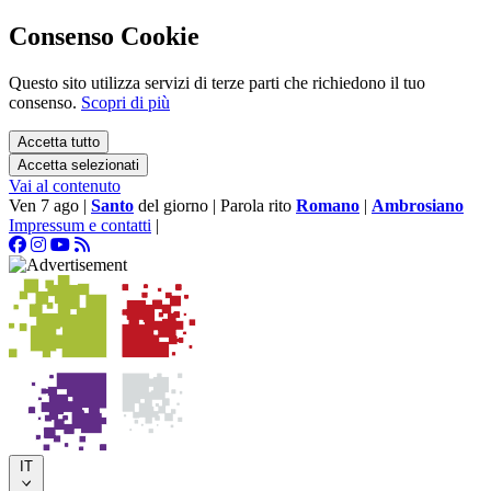
Consenso Cookie
Questo sito utilizza servizi di terze parti che richiedono il tuo
consenso.
Scopri di più
Accetta tutto
Accetta selezionati
Vai al contenuto
Ven 7 ago
|
Santo
del giorno
|
Parola rito
Romano
|
Ambrosiano
Impressum e contatti
|
IT