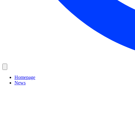
Homepage
News