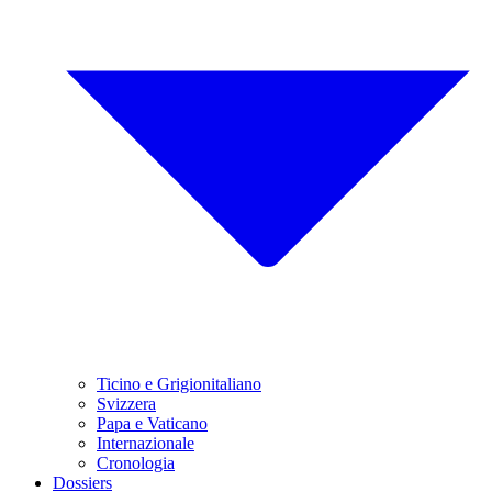
Ticino e Grigionitaliano
Svizzera
Papa e Vaticano
Internazionale
Cronologia
Dossiers