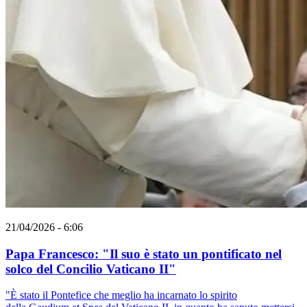
21/04/2026 - 6:06
Papa Francesco: "Il suo è stato un pontificato nel
solco del Concilio Vaticano II"
"È stato il Pontefice che meglio ha incarnato lo spirito