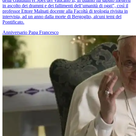
della Gaudium et Spes del Vaticano II, in quanto ha saputo mettersi
in ascolto dei drammi e dei fallimenti dell’umanità di oggi", così il
professor Ettore Malnati docente alla Facoltà di teologia rivisita in
intervista, ad un anno dalla morte di Bergoglio, alcuni temi del
Pontificato.
Anniversario
Papa Francesco