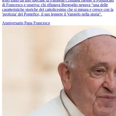
testo tratto da uno speciale di Famiglia Cristiana rilegge il Pontificato
di Francesco e osserva: chi rifiutava Bergoglio negava “una delle
caratteristiche storiche del cattolicesimo che si misura e cresce con la
'profezia' del Pontefice, il suo leggere il Vangelo nella storia”.
Anniversario
Papa Francesco