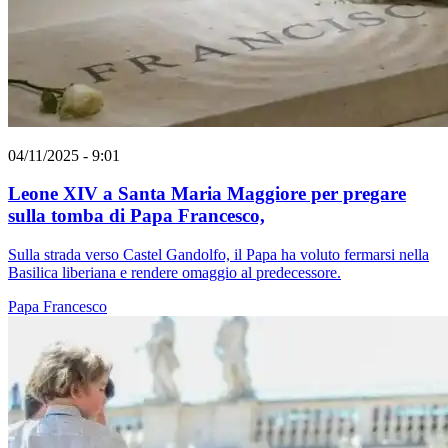
04/11/2025 - 9:01
Leone XIV a Santa Maria Maggiore per pregare
sulla tomba di Papa Francesco,
Sulla strada verso Castel Gandolfo, il Papa ha voluto fermarsi nella
Basilica liberiana e rendere omaggio al predecessore.
Papa Francesco