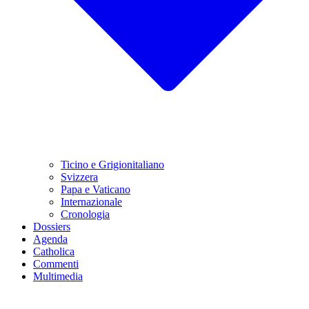
Ticino e Grigionitaliano
Svizzera
Papa e Vaticano
Internazionale
Cronologia
Dossiers
Agenda
Catholica
Commenti
Multimedia