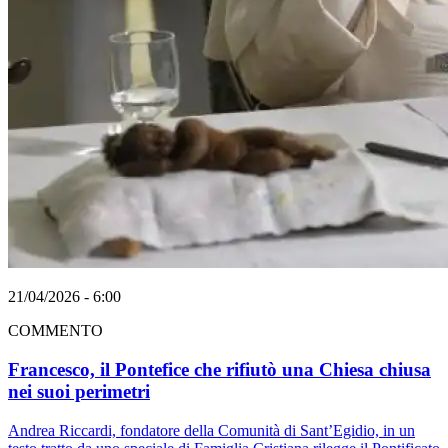
21/04/2026 - 6:00
COMMENTO
Francesco, il Pontefice che rifiutò una Chiesa chiusa
nei suoi perimetri
Andrea Riccardi, fondatore della Comunità di Sant’Egidio, in un