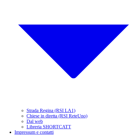
Strada Regina (RSI LA1)
Chiese in diretta (RSI ReteUno)
Dal web
Libreria SHORTCATT
Impressum e contatti