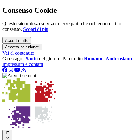
Consenso Cookie
Questo sito utilizza servizi di terze parti che richiedono il tuo
consenso.
Scopri di più
Accetta tutto
Accetta selezionati
Vai al contenuto
Gio 6 ago
|
Santo
del giorno
|
Parola rito
Romano
|
Ambrosiano
Impressum e contatti
|
IT