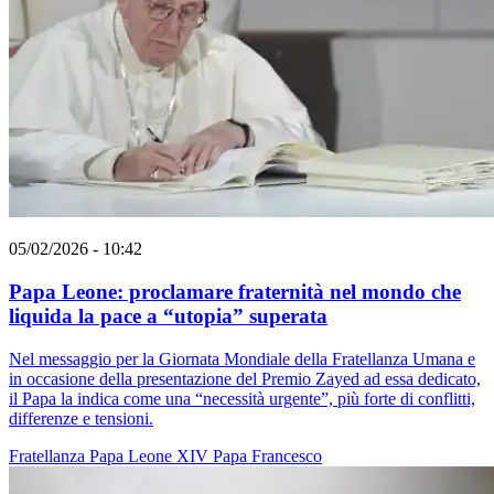
05/02/2026 - 10:42
Papa Leone: proclamare fraternità nel mondo che
liquida la pace a “utopia” superata
Nel messaggio per la Giornata Mondiale della Fratellanza Umana e
in occasione della presentazione del Premio Zayed ad essa dedicato,
il Papa la indica come una “necessità urgente”, più forte di conflitti,
differenze e tensioni.
Fratellanza
Papa Leone XIV
Papa Francesco