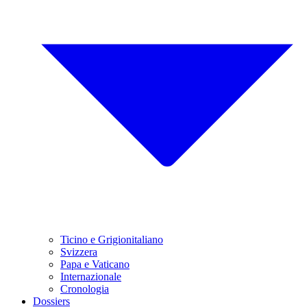
Ticino e Grigionitaliano
Svizzera
Papa e Vaticano
Internazionale
Cronologia
Dossiers