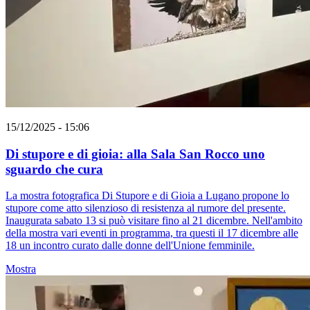
15/12/2025 - 15:06
Di stupore e di gioia: alla Sala San Rocco uno
sguardo che cura
La mostra fotografica Di Stupore e di Gioia a Lugano propone lo
stupore come atto silenzioso di resistenza al rumore del presente.
Inaugurata sabato 13 si può visitare fino al 21 dicembre. Nell'ambito
della mostra vari eventi in programma, tra questi il 17 dicembre alle
18 un incontro curato dalle donne dell'Unione femminile.
Mostra