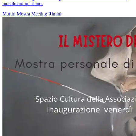
musulmani in Ticino.
Martiri
Mostra
Meeting Rimini