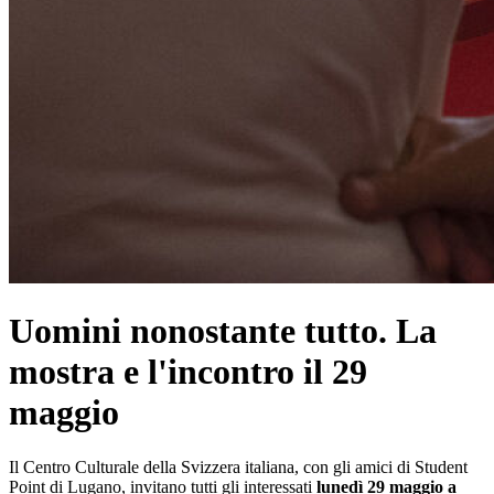
Uomini nonostante tutto. La
mostra e l'incontro il 29
maggio
Il Centro Culturale della Svizzera italiana, con gli amici di Student
Point di Lugano, invitano tutti gli interessati
lunedì 29 maggio
a