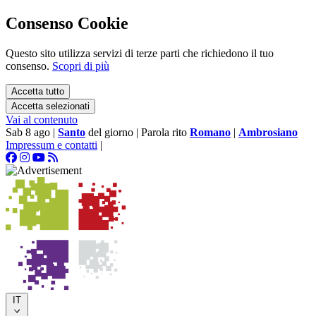
Consenso Cookie
Questo sito utilizza servizi di terze parti che richiedono il tuo
consenso.
Scopri di più
Accetta tutto
Accetta selezionati
Vai al contenuto
Sab 8 ago
|
Santo
del giorno
|
Parola rito
Romano
|
Ambrosiano
Impressum e contatti
|
IT