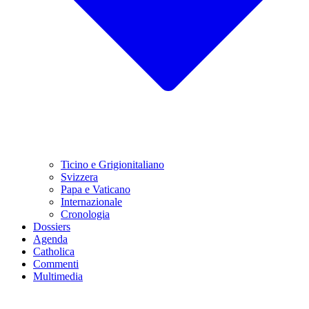
Ticino e Grigionitaliano
Svizzera
Papa e Vaticano
Internazionale
Cronologia
Dossiers
Agenda
Catholica
Commenti
Multimedia