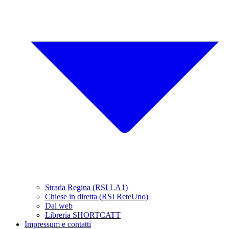
Strada Regina (RSI LA1)
Chiese in diretta (RSI ReteUno)
Dal web
Libreria SHORTCATT
Impressum e contatti