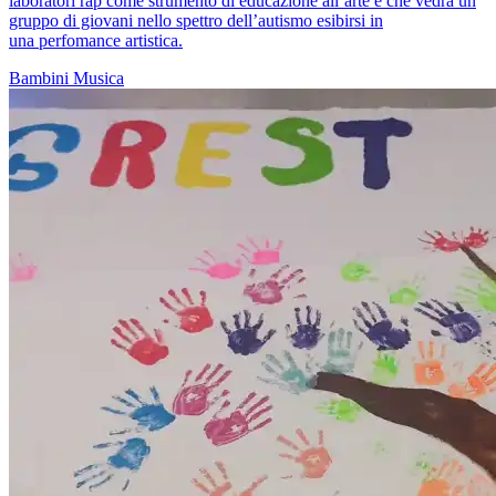
laboratori rap come strumento di educazione all’arte e che vedrà un
gruppo di giovani nello spettro dell’autismo esibirsi in
una perfomance artistica.
Bambini
Musica