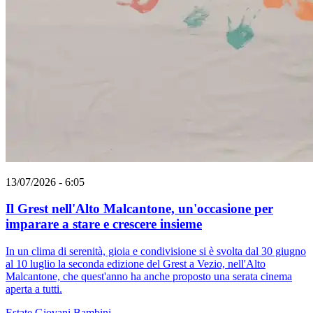
13/07/2026 - 6:05
Il Grest nell'Alto Malcantone, un'occasione per
imparare a stare e crescere insieme
In un clima di serenità, gioia e condivisione si è svolta dal 30 giugno
al 10 luglio la seconda edizione del Grest a Vezio, nell'Alto
Malcantone, che quest'anno ha anche proposto una serata cinema
aperta a tutti.
Estate
Giovani
Bambini