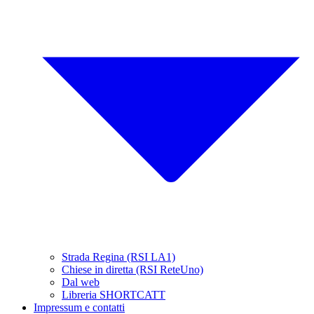
Strada Regina (RSI LA1)
Chiese in diretta (RSI ReteUno)
Dal web
Libreria SHORTCATT
Impressum e contatti