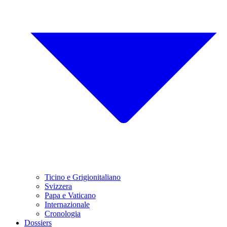
Ticino e Grigionitaliano
Svizzera
Papa e Vaticano
Internazionale
Cronologia
Dossiers