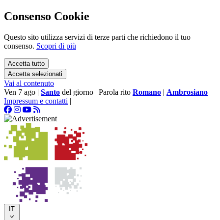
Consenso Cookie
Questo sito utilizza servizi di terze parti che richiedono il tuo
consenso.
Scopri di più
Accetta tutto
Accetta selezionati
Vai al contenuto
Ven 7 ago
|
Santo
del giorno
|
Parola rito
Romano
|
Ambrosiano
Impressum e contatti
|
IT