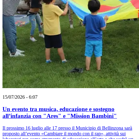
15/07/2026 - 6:07
Un evento tra musica, educazione e sostegno
all’infanzia con "Ares" e "Mission Bambini"
Il prossimo 16 luglio alle 17 presso il Municipio di Bellinzona sarà
proposto all’evento «Cambiare il mondo con il rap», attività sui