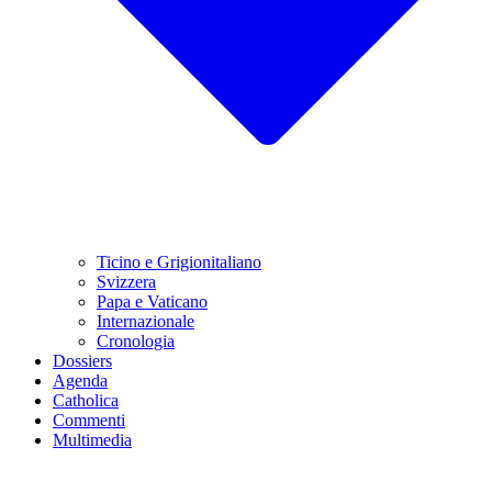
Ticino e Grigionitaliano
Svizzera
Papa e Vaticano
Internazionale
Cronologia
Dossiers
Agenda
Catholica
Commenti
Multimedia