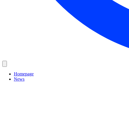
Homepage
News