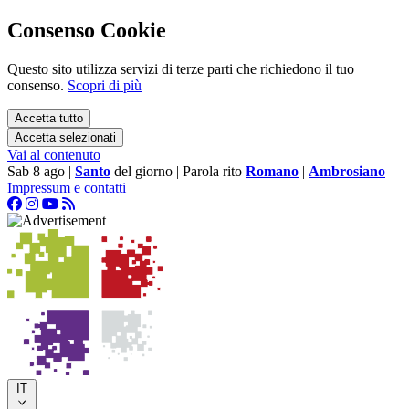
Consenso Cookie
Questo sito utilizza servizi di terze parti che richiedono il tuo
consenso.
Scopri di più
Accetta tutto
Accetta selezionati
Vai al contenuto
Sab 8 ago
|
Santo
del giorno
|
Parola rito
Romano
|
Ambrosiano
Impressum e contatti
|
IT