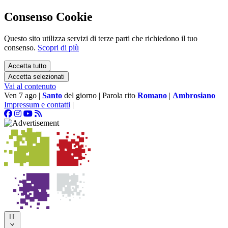
Consenso Cookie
Questo sito utilizza servizi di terze parti che richiedono il tuo
consenso.
Scopri di più
Accetta tutto
Accetta selezionati
Vai al contenuto
Ven 7 ago
|
Santo
del giorno
|
Parola rito
Romano
|
Ambrosiano
Impressum e contatti
|
IT