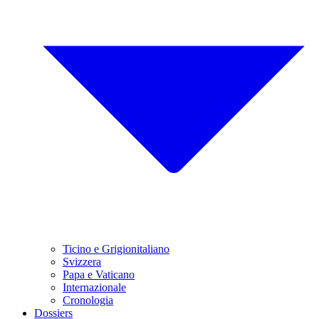
Ticino e Grigionitaliano
Svizzera
Papa e Vaticano
Internazionale
Cronologia
Dossiers