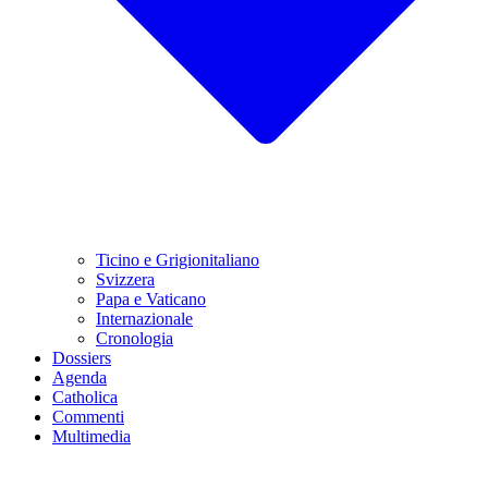
Ticino e Grigionitaliano
Svizzera
Papa e Vaticano
Internazionale
Cronologia
Dossiers
Agenda
Catholica
Commenti
Multimedia