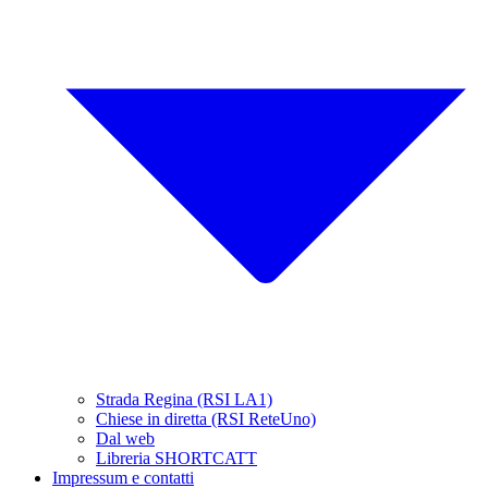
Strada Regina (RSI LA1)
Chiese in diretta (RSI ReteUno)
Dal web
Libreria SHORTCATT
Impressum e contatti