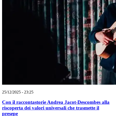
25/12/2025 - 23:25
Con il raccontastorie Andrea Jacot-Descombes alla
riscoperta dei valori universali che trasmette il
presepe