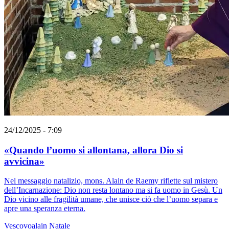
24/12/2025 - 7:09
«Quando l’uomo si allontana, allora Dio si
avvicina»
Nel messaggio natalizio, mons. Alain de Raemy riflette sul mistero
dell’Incarnazione: Dio non resta lontano ma si fa uomo in Gesù. Un
Dio vicino alle fragilità umane, che unisce ciò che l’uomo separa e
apre una speranza eterna.
Vescovoalain
Natale