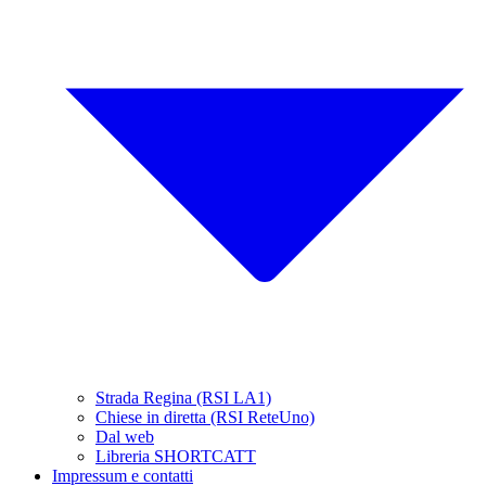
Strada Regina (RSI LA1)
Chiese in diretta (RSI ReteUno)
Dal web
Libreria SHORTCATT
Impressum e contatti