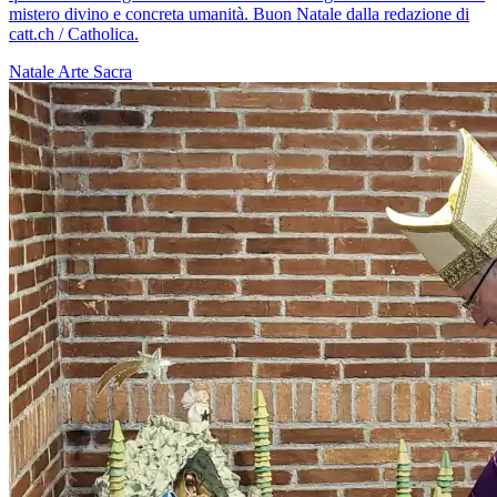
mistero divino e concreta umanità. Buon Natale dalla redazione di
catt.ch / Catholica.
Natale
Arte Sacra