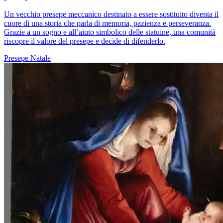
Un vecchio presepe meccanico destinato a essere sostituito diventa il
cuore di una storia che parla di memoria, pazienza e perseveranza.
Grazie a un sogno e all’aiuto simbolico delle statuine, una comunità
riscopre il valore del presepe e decide di difenderlo.
Presepe
Natale