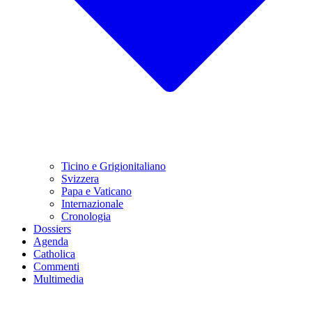
Ticino e Grigionitaliano
Svizzera
Papa e Vaticano
Internazionale
Cronologia
Dossiers
Agenda
Catholica
Commenti
Multimedia