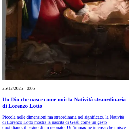
25/12/2025 - 0:05
Un Dio che nasce come noi: la Natività straordinaria
di Lorenzo Lotto
Piccola nelle dimensioni ma straordinaria nel significato, la Natività
di Lorenzo Lotto mostra la nascita di Gesù come un gesto
quotidiano: il bagno di un neonato. Un’immagine intensa che unisce