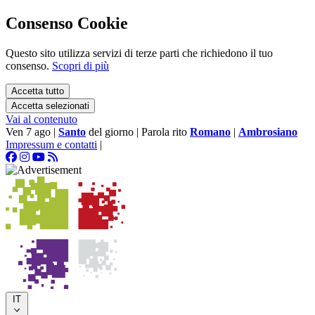
Consenso Cookie
Questo sito utilizza servizi di terze parti che richiedono il tuo
consenso.
Scopri di più
Accetta tutto
Accetta selezionati
Vai al contenuto
Ven 7 ago
|
Santo
del giorno
|
Parola rito
Romano
|
Ambrosiano
Impressum e contatti
|
IT