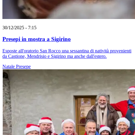
30/12/2025 - 7:15
Presepi in mostra a Sigirino
Esposte all'oratorio San Rocco una sessantina di natività provenienti
da Castione, Mendrisio e Sigirino ma anche dall'estero.
Natale
Presepe