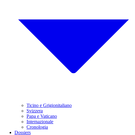
Ticino e Grigionitaliano
Svizzera
Papa e Vaticano
Internazionale
Cronologia
Dossiers