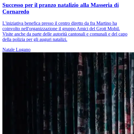
Successo per il pranzo natalizio alla Masseria di
Cornaredo
L'iniziativa benefica presso il centro diretto da fra Martino ha
coinvolto nell'organizzazione il gruppo Amici del Grott Mobil.
Visite anche da parte delle autorità cantonali e comunali e del capo
della polizia per gli auguri natalizi.
Natale
Lugano