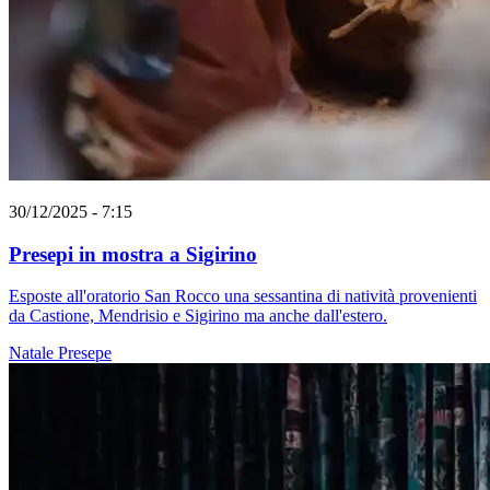
30/12/2025 - 7:15
Presepi in mostra a Sigirino
Esposte all'oratorio San Rocco una sessantina di natività provenienti
da Castione, Mendrisio e Sigirino ma anche dall'estero.
Natale
Presepe