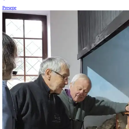
Presepe