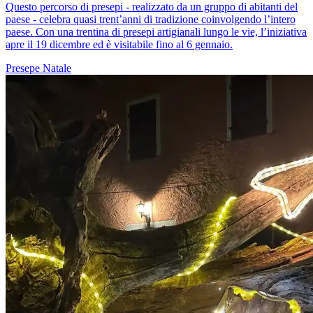
Questo percorso di presepi - realizzato da un gruppo di abitanti del
paese - celebra quasi trent’anni di tradizione coinvolgendo l’intero
paese. Con una trentina di presepi artigianali lungo le vie, l’iniziativa
apre il 19 dicembre ed è visitabile fino al 6 gennaio.
Presepe
Natale