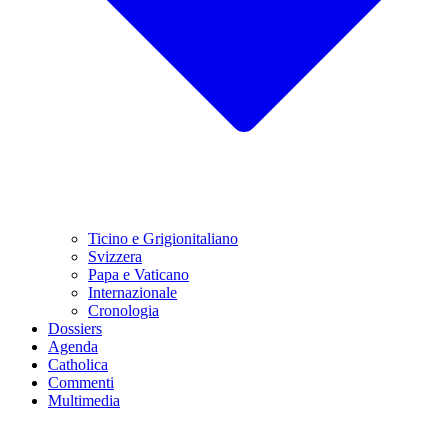
Ticino e Grigionitaliano
Svizzera
Papa e Vaticano
Internazionale
Cronologia
Dossiers
Agenda
Catholica
Commenti
Multimedia