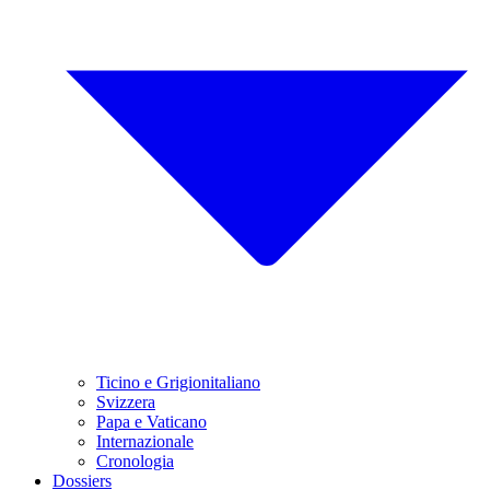
Ticino e Grigionitaliano
Svizzera
Papa e Vaticano
Internazionale
Cronologia
Dossiers