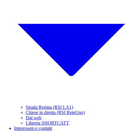
Strada Regina (RSI LA1)
Chiese in diretta (RSI ReteUno)
Dal web
Libreria SHORTCATT
Impressum e contatti