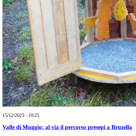
15/12/2025 - 10:25
Valle di Muggio: al via il percorso presepi a Bruzella