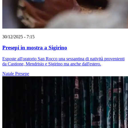
30/12/2025 - 7:15
Presepi in mostra a Sigirino
Esposte all'oratorio San Rocco una sessantina di natività provenienti
da Castione, Mendrisio e Sigirino ma anche dall'estero.
Natale
Presepe