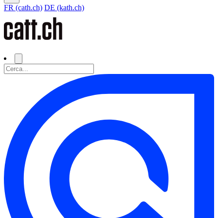
FR (cath.ch)
DE (kath.ch)