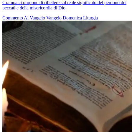
Grampa ci propone di riflettere sul reale significato del perdono dei
peccati e della misericordia di Dio.
Commento Al Vangelo
Vangelo
Domenica
Liturgia