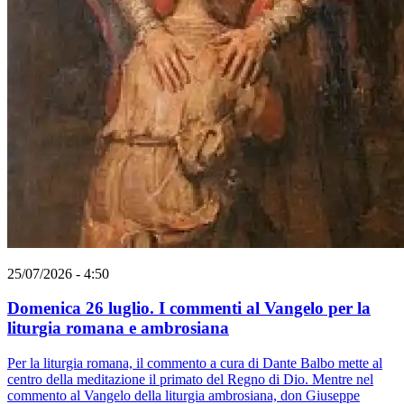
25/07/2026 - 4:50
Domenica 26 luglio. I commenti al Vangelo per la
liturgia romana e ambrosiana
Per la liturgia romana, il commento a cura di Dante Balbo mette al
centro della meditazione il primato del Regno di Dio. Mentre nel
commento al Vangelo della liturgia ambrosiana, don Giuseppe