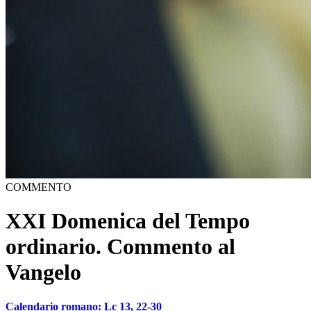
COMMENTO
XXI Domenica del Tempo
ordinario. Commento al
Vangelo
Calendario romano: Lc 13, 22-30