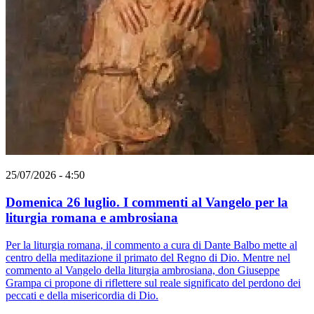
25/07/2026 - 4:50
Domenica 26 luglio. I commenti al Vangelo per la
liturgia romana e ambrosiana
Per la liturgia romana, il commento a cura di Dante Balbo mette al
centro della meditazione il primato del Regno di Dio. Mentre nel
commento al Vangelo della liturgia ambrosiana, don Giuseppe
Grampa ci propone di riflettere sul reale significato del perdono dei
peccati e della misericordia di Dio.