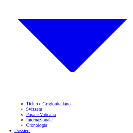
Ticino e Grigionitaliano
Svizzera
Papa e Vaticano
Internazionale
Cronologia
Dossiers