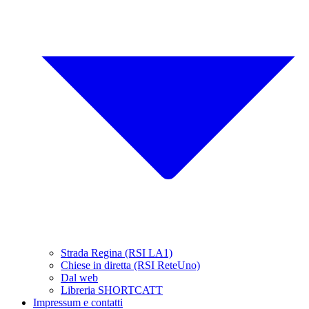
Strada Regina (RSI LA1)
Chiese in diretta (RSI ReteUno)
Dal web
Libreria SHORTCATT
Impressum e contatti