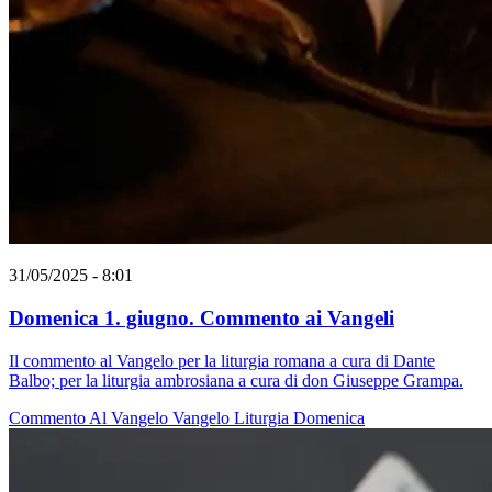
31/05/2025 - 8:01
Domenica 1. giugno. Commento ai Vangeli
Il commento al Vangelo per la liturgia romana a cura di Dante
Balbo; per la liturgia ambrosiana a cura di don Giuseppe Grampa.
Commento Al Vangelo
Vangelo
Liturgia
Domenica