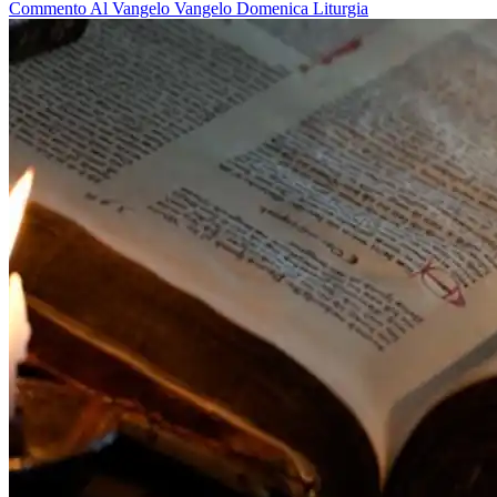
Commento Al Vangelo
Vangelo
Domenica
Liturgia