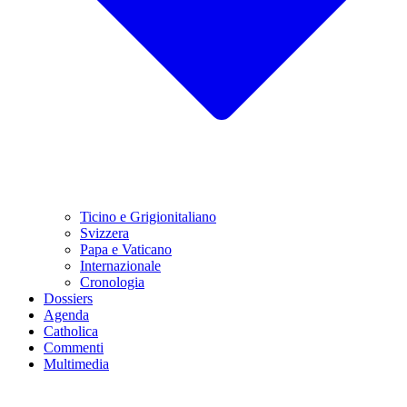
Ticino e Grigionitaliano
Svizzera
Papa e Vaticano
Internazionale
Cronologia
Dossiers
Agenda
Catholica
Commenti
Multimedia