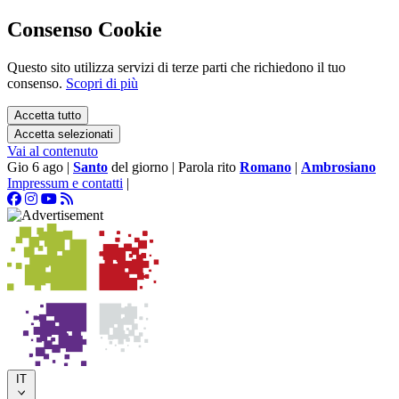
Consenso Cookie
Questo sito utilizza servizi di terze parti che richiedono il tuo
consenso.
Scopri di più
Accetta tutto
Accetta selezionati
Vai al contenuto
Gio 6 ago
|
Santo
del giorno
|
Parola rito
Romano
|
Ambrosiano
Impressum e contatti
|
IT