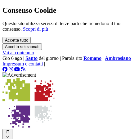
Consenso Cookie
Questo sito utilizza servizi di terze parti che richiedono il tuo
consenso.
Scopri di più
Accetta tutto
Accetta selezionati
Vai al contenuto
Gio 6 ago
|
Santo
del giorno
|
Parola rito
Romano
|
Ambrosiano
Impressum e contatti
|
IT