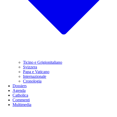
Ticino e Grigionitaliano
Svizzera
Papa e Vaticano
Internazionale
Cronologia
Dossiers
Agenda
Catholica
Commenti
Multimedia