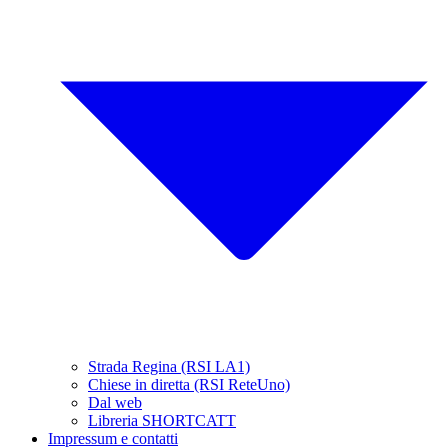
Strada Regina (RSI LA1)
Chiese in diretta (RSI ReteUno)
Dal web
Libreria SHORTCATT
Impressum e contatti