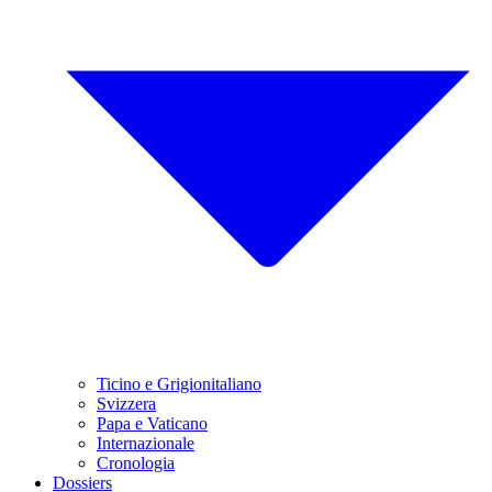
Ticino e Grigionitaliano
Svizzera
Papa e Vaticano
Internazionale
Cronologia
Dossiers