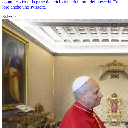
comunicazione da parte dei lefebvriani dei nomi dei prescelti. Tra
loro anche uno svizzero.
Svizzera