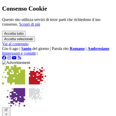
Consenso Cookie
Questo sito utilizza servizi di terze parti che richiedono il tuo
consenso.
Scopri di più
Accetta tutto
Accetta selezionati
Vai al contenuto
Gio 6 ago
|
Santo
del giorno
|
Parola rito
Romano
|
Ambrosiano
Impressum e contatti
|
IT