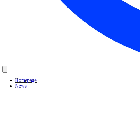
Homepage
News