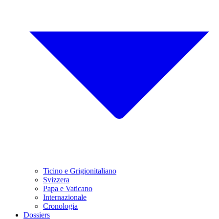
Ticino e Grigionitaliano
Svizzera
Papa e Vaticano
Internazionale
Cronologia
Dossiers