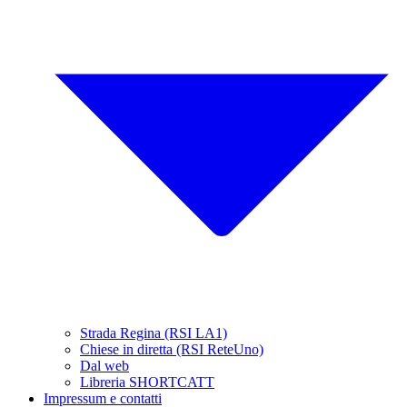
Strada Regina (RSI LA1)
Chiese in diretta (RSI ReteUno)
Dal web
Libreria SHORTCATT
Impressum e contatti