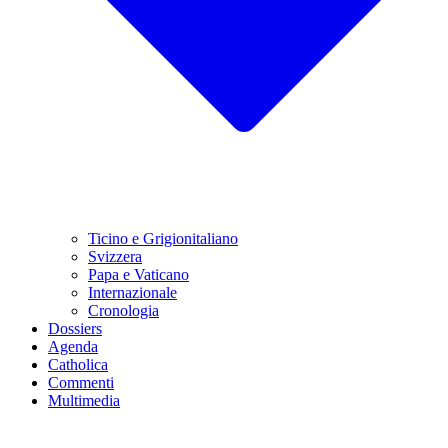
Ticino e Grigionitaliano
Svizzera
Papa e Vaticano
Internazionale
Cronologia
Dossiers
Agenda
Catholica
Commenti
Multimedia