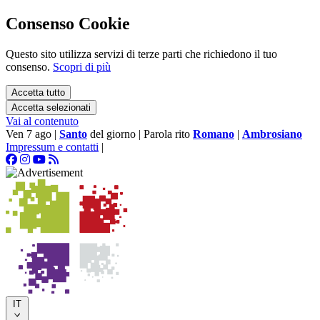
Consenso Cookie
Questo sito utilizza servizi di terze parti che richiedono il tuo
consenso.
Scopri di più
Accetta tutto
Accetta selezionati
Vai al contenuto
Ven 7 ago
|
Santo
del giorno
|
Parola rito
Romano
|
Ambrosiano
Impressum e contatti
|
IT