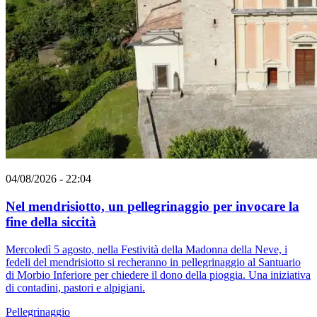
04/08/2026 - 22:04
Nel mendrisiotto, un pellegrinaggio per invocare la
fine della siccità
Mercoledì 5 agosto, nella Festività della Madonna della Neve, i
fedeli del mendrisiotto si recheranno in pellegrinaggio al Santuario
di Morbio Inferiore per chiedere il dono della pioggia. Una iniziativa
di contadini, pastori e alpigiani.
Pellegrinaggio