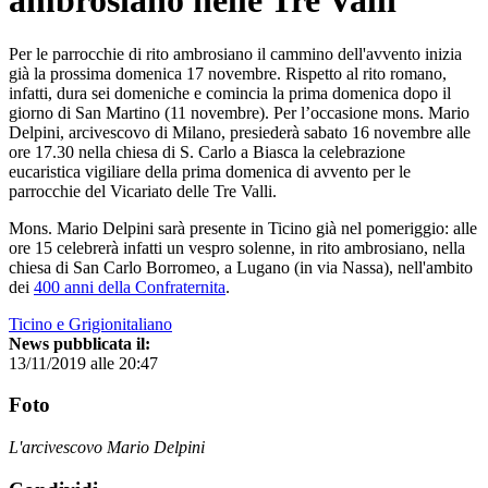
ambrosiano nelle Tre Valli
Per le parrocchie di rito ambrosiano il cammino dell'avvento inizia
già la prossima domenica 17 novembre. Rispetto al rito romano,
infatti, dura sei domeniche e comincia la prima domenica dopo il
giorno di San Martino (11 novembre). Per l’occasione mons. Mario
Delpini, arcivescovo di Milano, presiederà sabato 16 novembre alle
ore 17.30 nella chiesa di S. Carlo a Biasca la celebrazione
eucaristica vigiliare della prima domenica di avvento per le
parrocchie del Vicariato delle Tre Valli.
Mons. Mario Delpini sarà presente in Ticino già nel pomeriggio: alle
ore 15 celebrerà infatti un vespro solenne, in rito ambrosiano, nella
chiesa di San Carlo Borromeo, a Lugano (in via Nassa), nell'ambito
dei
400 anni della Confraternita
.
Ticino e Grigionitaliano
News pubblicata il:
13/11/2019 alle 20:47
Foto
L'arcivescovo Mario Delpini