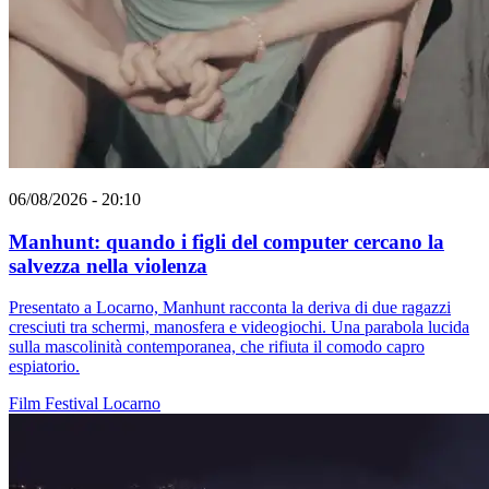
06/08/2026 - 20:10
Manhunt: quando i figli del computer cercano la
salvezza nella violenza
Presentato a Locarno, Manhunt racconta la deriva di due ragazzi
cresciuti tra schermi, manosfera e videogiochi. Una parabola lucida
sulla mascolinità contemporanea, che rifiuta il comodo capro
espiatorio.
Film
Festival
Locarno