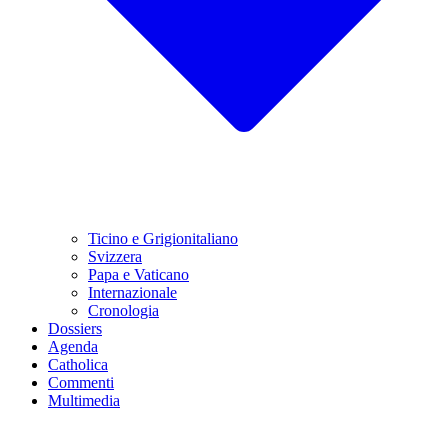
Ticino e Grigionitaliano
Svizzera
Papa e Vaticano
Internazionale
Cronologia
Dossiers
Agenda
Catholica
Commenti
Multimedia