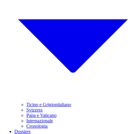
Ticino e Grigionitaliano
Svizzera
Papa e Vaticano
Internazionale
Cronologia
Dossiers