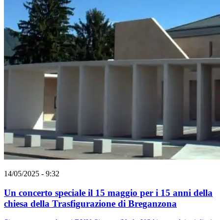
14/05/2025 - 9:32
Un concerto speciale il 15 maggio per i 15 anni della
chiesa della Trasfigurazione di Breganzona