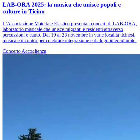
LAB-ORA 2025: la musica che unisce popoli e
culture in Ticino
L’Associazione Materiale Elastico presenta i concerti di LAB-ORA,
laboratorio musicale che unisce migranti e residenti attraverso
percussioni e canto. Dal 19 al 23 novembre in varie località ticinesi,
musica e incontro per celebrare integrazione e dialogo interculturale.
Concerto
Accoglienza