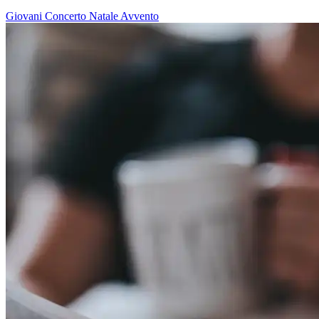
Giovani
Concerto
Natale
Avvento