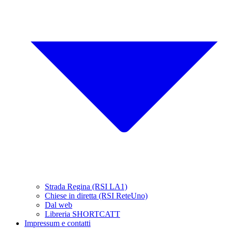
Strada Regina (RSI LA1)
Chiese in diretta (RSI ReteUno)
Dal web
Libreria SHORTCATT
Impressum e contatti