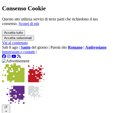
Consenso Cookie
Questo sito utilizza servizi di terze parti che richiedono il tuo
consenso.
Scopri di più
Accetta tutto
Accetta selezionati
Vai al contenuto
Sab 8 ago
|
Santo
del giorno
|
Parola rito
Romano
|
Ambrosiano
Impressum e contatti
|
IT