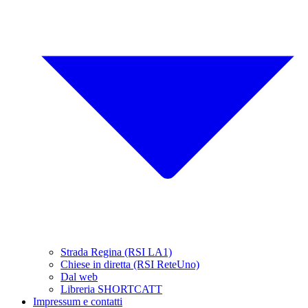
Strada Regina (RSI LA1)
Chiese in diretta (RSI ReteUno)
Dal web
Libreria SHORTCATT
Impressum e contatti