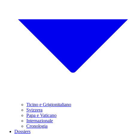
Ticino e Grigionitaliano
Svizzera
Papa e Vaticano
Internazionale
Cronologia
Dossiers