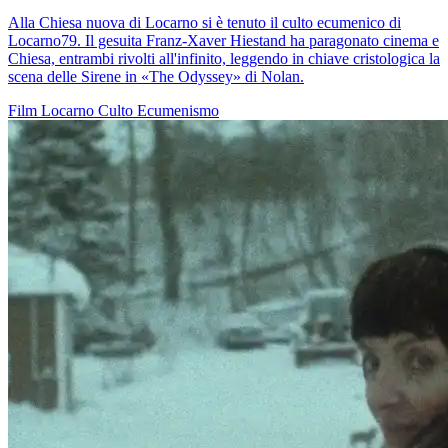
Alla Chiesa nuova di Locarno si è tenuto il culto ecumenico di
Locarno79. Il gesuita Franz-Xaver Hiestand ha paragonato cinema e
Chiesa, entrambi rivolti all'infinito, leggendo in chiave cristologica la
scena delle Sirene in «The Odyssey» di Nolan.
Film
Locarno
Culto
Ecumenismo