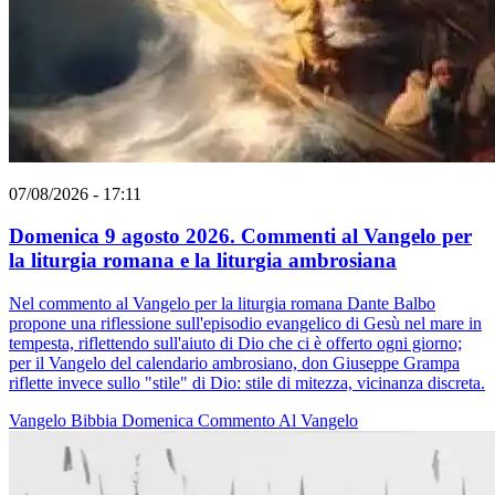
07/08/2026 - 17:11
Domenica 9 agosto 2026. Commenti al Vangelo per
la liturgia romana e la liturgia ambrosiana
Nel commento al Vangelo per la liturgia romana Dante Balbo
propone una riflessione sull'episodio evangelico di Gesù nel mare in
tempesta, riflettendo sull'aiuto di Dio che ci è offerto ogni giorno;
per il Vangelo del calendario ambrosiano, don Giuseppe Grampa
riflette invece sullo "stile" di Dio: stile di mitezza, vicinanza discreta.
Vangelo
Bibbia
Domenica
Commento Al Vangelo