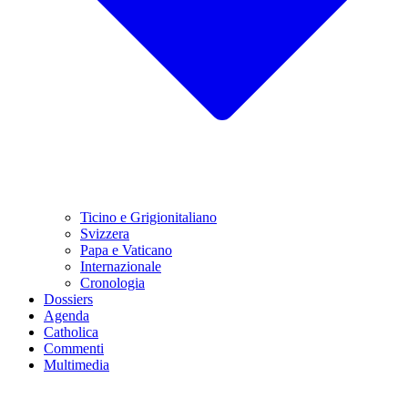
Ticino e Grigionitaliano
Svizzera
Papa e Vaticano
Internazionale
Cronologia
Dossiers
Agenda
Catholica
Commenti
Multimedia