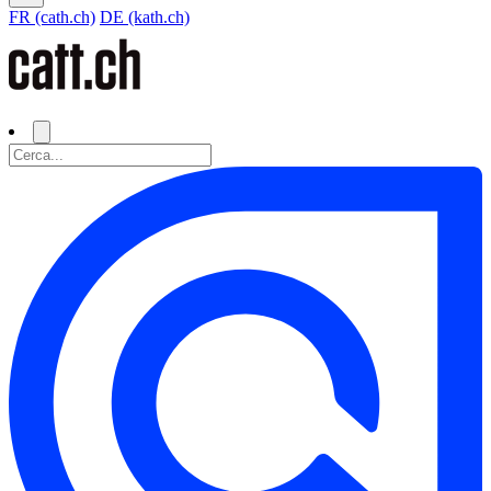
FR (cath.ch)
DE (kath.ch)