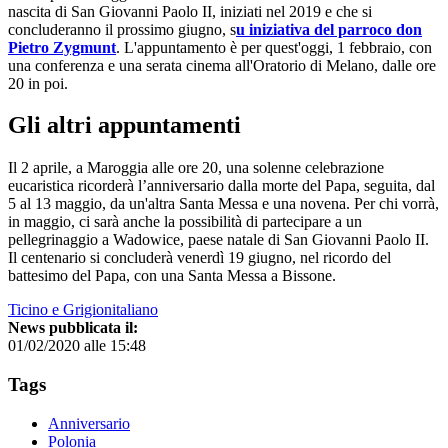
nascita di San Giovanni Paolo II, iniziati nel 2019 e che si
concluderanno il prossimo giugno, s
u iniziativa del parroco don
Pietro Zygmunt
. L'appuntamento è per quest'oggi, 1 febbraio, con
una conferenza e una serata cinema all'Oratorio di Melano, dalle ore
20 in poi.
Gli altri appuntamenti
Il 2 aprile, a Maroggia alle ore 20, una solenne celebrazione
eucaristica ricorderà l’anniversario dalla morte del Papa, seguita, dal
5 al 13 maggio, da un'altra Santa Messa e una novena. Per chi vorrà,
in maggio, ci sarà anche la possibilità di partecipare a un
pellegrinaggio a Wadowice, paese natale di San Giovanni Paolo II.
Il centenario si concluderà venerdì 19 giugno, nel ricordo del
battesimo del Papa, con una Santa Messa a Bissone.
Ticino e Grigionitaliano
News pubblicata il:
01/02/2020 alle 15:48
Tags
Anniversario
Polonia