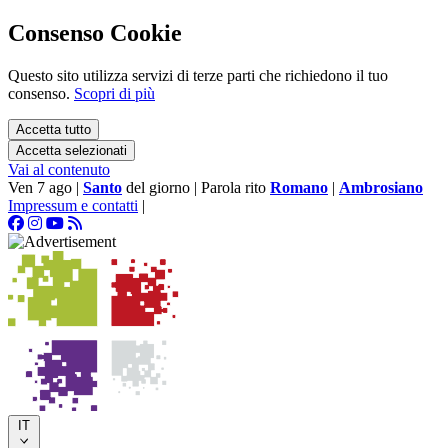
Consenso Cookie
Questo sito utilizza servizi di terze parti che richiedono il tuo
consenso.
Scopri di più
Accetta tutto
Accetta selezionati
Vai al contenuto
Ven 7 ago
|
Santo
del giorno
|
Parola rito
Romano
|
Ambrosiano
Impressum e contatti
|
IT