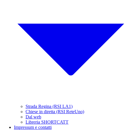
Strada Regina (RSI LA1)
Chiese in diretta (RSI ReteUno)
Dal web
Libreria SHORTCATT
Impressum e contatti