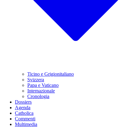
Ticino e Grigionitaliano
Svizzera
Papa e Vaticano
Internazionale
Cronologia
Dossiers
Agenda
Catholica
Commenti
Multimedia