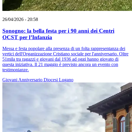
26/04/2026 - 20:58
Sonogno: la bella festa per i 90 anni dei Centri
OCST per l’Infanzia
Messa e festa popolare alla presenza di un folta rappresentanza dei
vertici dell'Organizzazione Cristiano sociale per l'anniversario. Oltre
51mila tra ragazzi e giovani dal 1936 ad oggi hanno giovato di
questa iniziativa. Il 21 maggio è previsto ancora un evento con
testimonianze.
Giovani
Anniversario
Diocesi Lugano