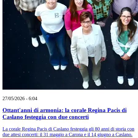
27/05/2026 - 6:04
Ottant'anni di armonia: la corale Regina Pacis di
Caslano festeggia con due concerti
La corale Regina Pacis di Caslano festeggia gli 80 anni di storia con
due attesi concerti: il 31 maggio a Carona e il 14 giugno a Caslano.