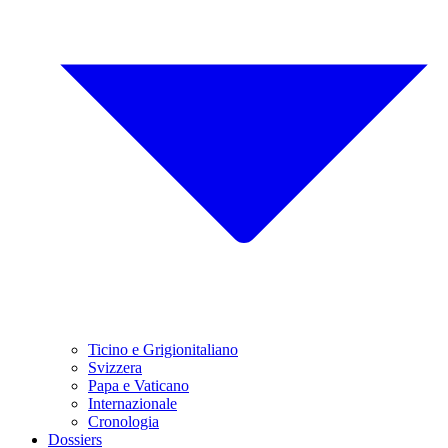
Ticino e Grigionitaliano
Svizzera
Papa e Vaticano
Internazionale
Cronologia
Dossiers