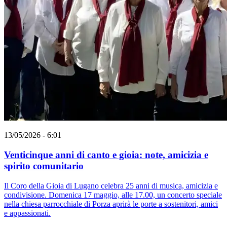
13/05/2026 - 6:01
Venticinque anni di canto e gioia: note, amicizia e
spirito comunitario
Il Coro della Gioia di Lugano celebra 25 anni di musica, amicizia e
condivisione. Domenica 17 maggio, alle 17.00, un concerto speciale
nella chiesa parrocchiale di Porza aprirà le porte a sostenitori, amici
e appassionati.