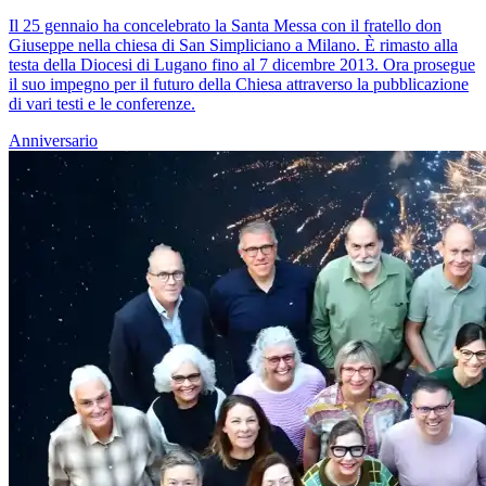
Il 25 gennaio ha concelebrato la Santa Messa con il fratello don
Giuseppe nella chiesa di San Simpliciano a Milano. È rimasto alla
testa della Diocesi di Lugano fino al 7 dicembre 2013. Ora prosegue
il suo impegno per il futuro della Chiesa attraverso la pubblicazione
di vari testi e le conferenze.
Anniversario