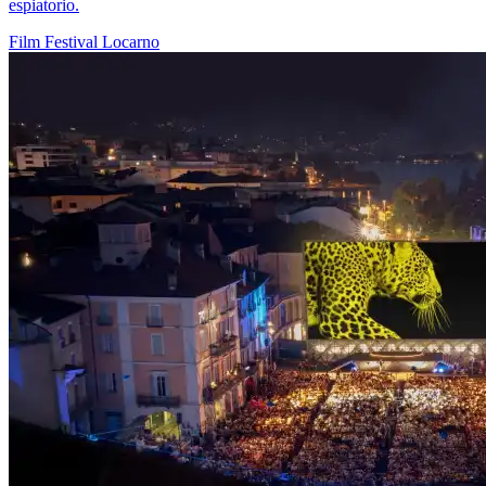
espiatorio.
Film
Festival
Locarno