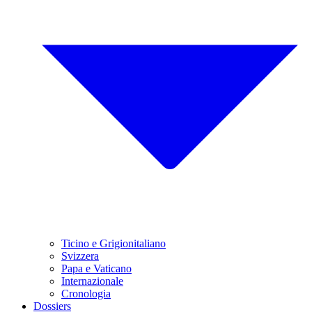
Ticino e Grigionitaliano
Svizzera
Papa e Vaticano
Internazionale
Cronologia
Dossiers