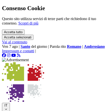
Consenso Cookie
Questo sito utilizza servizi di terze parti che richiedono il tuo
consenso.
Scopri di più
Accetta tutto
Accetta selezionati
Vai al contenuto
Ven 7 ago
|
Santo
del giorno
|
Parola rito
Romano
|
Ambrosiano
Impressum e contatti
|
IT