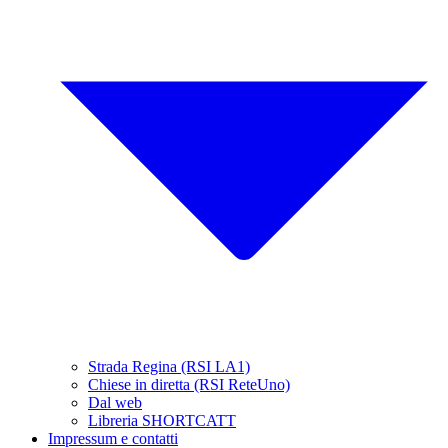
Strada Regina (RSI LA1)
Chiese in diretta (RSI ReteUno)
Dal web
Libreria SHORTCATT
Impressum e contatti