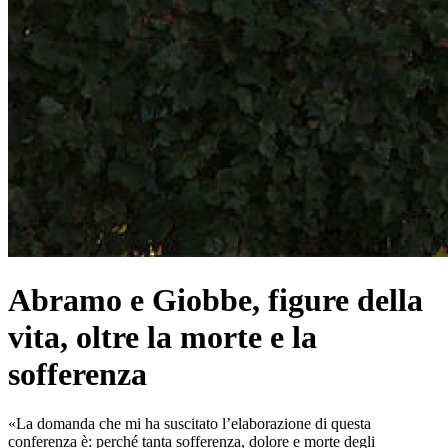
Abramo e Giobbe, figure della
vita, oltre la morte e la
sofferenza
«La domanda che mi ha suscitato l’elaborazione di questa
conferenza è: perché tanta sofferenza, dolore e morte degli