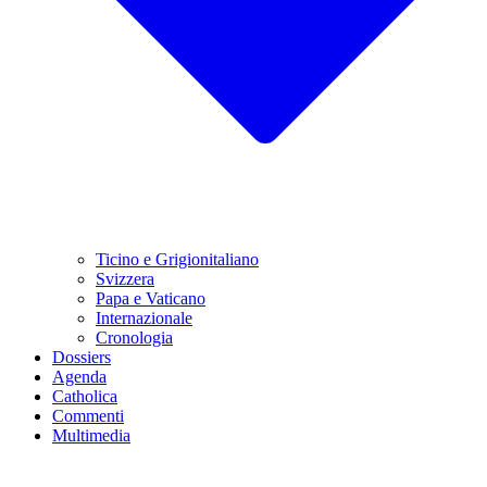
Ticino e Grigionitaliano
Svizzera
Papa e Vaticano
Internazionale
Cronologia
Dossiers
Agenda
Catholica
Commenti
Multimedia