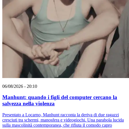
06/08/2026 - 20:10
Manhunt: quando i figli del computer cercano la
salvezza nella violenza
Presentato a Locarno, Manhunt racconta la deriva di due ragazzi
cresciuti tra schermi, manosfera e videogiochi. Una parabola lucida
sulla mascolinità contemporanea, che rifiuta il comodo capro