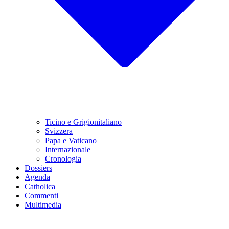
Ticino e Grigionitaliano
Svizzera
Papa e Vaticano
Internazionale
Cronologia
Dossiers
Agenda
Catholica
Commenti
Multimedia