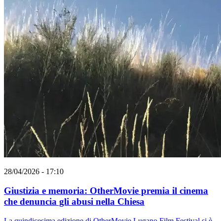
28/04/2026 - 17:10
Giustizia e memoria: OtherMovie premia il cinema
che denuncia gli abusi nella Chiesa
La quindicesima edizione di OtherMovie Lugano Film Festival si è