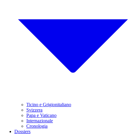
Ticino e Grigionitaliano
Svizzera
Papa e Vaticano
Internazionale
Cronologia
Dossiers