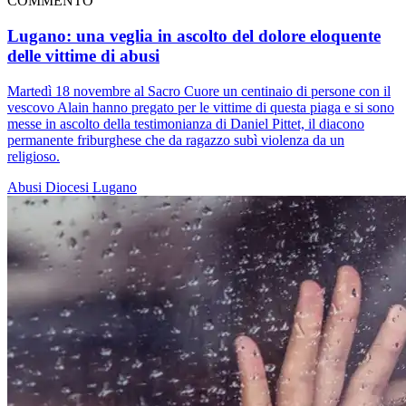
COMMENTO
Lugano: una veglia in ascolto del dolore eloquente
delle vittime di abusi
Martedì 18 novembre al Sacro Cuore un centinaio di persone con il
vescovo Alain hanno pregato per le vittime di questa piaga e si sono
messe in ascolto della testimonianza di Daniel Pittet, il diacono
permanente friburghese che da ragazzo subì violenza da un
religioso.
Abusi
Diocesi Lugano