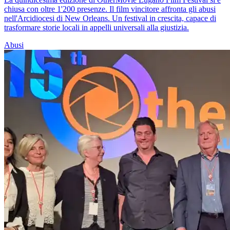
chiusa con oltre 1'200 presenze. Il film vincitore affronta gli abusi
nell'Arcidiocesi di New Orleans. Un festival in crescita, capace di
trasformare storie locali in appelli universali alla giustizia.
Abusi