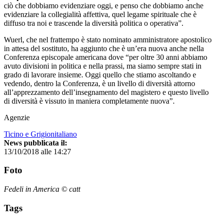
ciò che dobbiamo evidenziare oggi, e penso che dobbiamo anche
evidenziare la collegialità affettiva, quel legame spirituale che è
diffuso tra noi e trascende la diversità politica o operativa”.
Wuerl, che nel frattempo è stato nominato amministratore apostolico
in attesa del sostituto, ha aggiunto che è un’era nuova anche nella
Conferenza episcopale americana dove “per oltre 30 anni abbiamo
avuto divisioni in politica e nella prassi, ma siamo sempre stati in
grado di lavorare insieme. Oggi quello che stiamo ascoltando e
vedendo, dentro la Conferenza, è un livello di diversità attorno
all’apprezzamento dell’insegnamento del magistero e questo livello
di diversità è vissuto in maniera completamente nuova”.
Agenzie
Ticino e Grigionitaliano
News pubblicata il:
13/10/2018 alle 14:27
Foto
Fedeli in America © catt
Tags