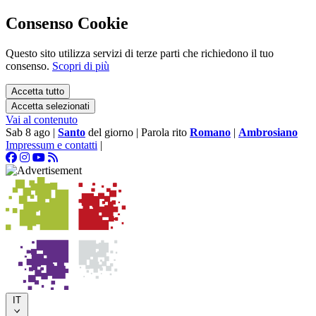
Consenso Cookie
Questo sito utilizza servizi di terze parti che richiedono il tuo
consenso.
Scopri di più
Accetta tutto
Accetta selezionati
Vai al contenuto
Sab 8 ago
|
Santo
del giorno
|
Parola rito
Romano
|
Ambrosiano
Impressum e contatti
|
IT