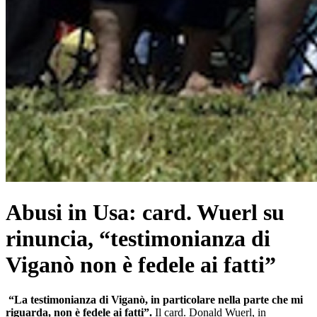
Abusi in Usa: card. Wuerl su
rinuncia, “testimonianza di
Viganò non è fedele ai fatti”
“La testimonianza di Viganò, in particolare nella parte che mi
riguarda, non è fedele ai fatti”.
Il card. Donald Wuerl, in