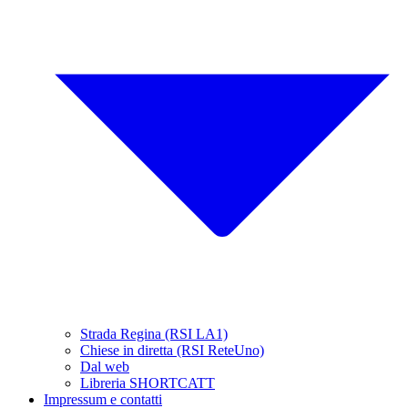
Strada Regina (RSI LA1)
Chiese in diretta (RSI ReteUno)
Dal web
Libreria SHORTCATT
Impressum e contatti