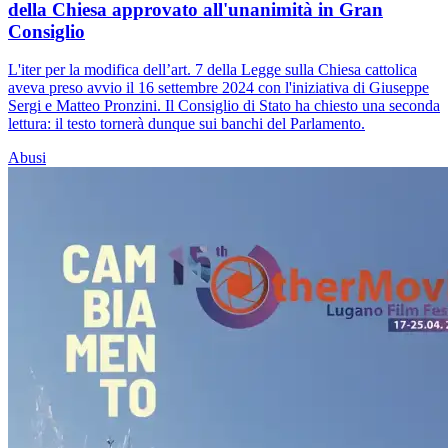
della Chiesa approvato all'unanimità in Gran
Consiglio
L'iter per la modifica dell’art. 7 della Legge sulla Chiesa cattolica
aveva preso avvio il 16 settembre 2024 con l'iniziativa di Giuseppe
Sergi e Matteo Pronzini. Il Consiglio di Stato ha chiesto una seconda
lettura: il testo tornerà dunque sui banchi del Parlamento.
Abusi