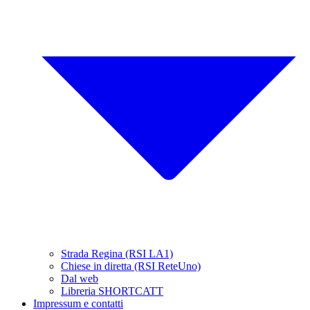
Strada Regina (RSI LA1)
Chiese in diretta (RSI ReteUno)
Dal web
Libreria SHORTCATT
Impressum e contatti