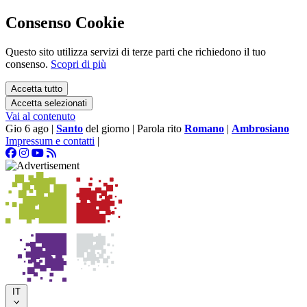
Consenso Cookie
Questo sito utilizza servizi di terze parti che richiedono il tuo
consenso.
Scopri di più
Accetta tutto
Accetta selezionati
Vai al contenuto
Gio 6 ago
|
Santo
del giorno
|
Parola rito
Romano
|
Ambrosiano
Impressum e contatti
|
IT