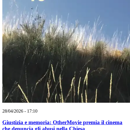
28/04/2026 - 17:10
Giustizia e memoria: OtherMovie premia il cinema
che denuncia gli abusi nella Chiesa