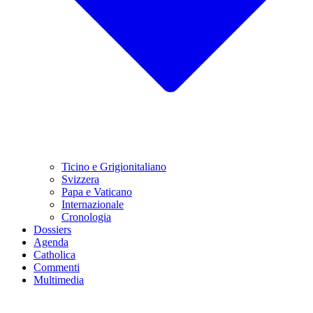
Ticino e Grigionitaliano
Svizzera
Papa e Vaticano
Internazionale
Cronologia
Dossiers
Agenda
Catholica
Commenti
Multimedia