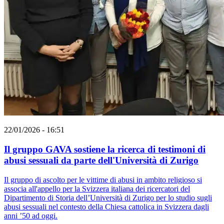
22/01/2026 - 16:51
Il gruppo GAVA sostiene la ricerca di testimoni di
abusi sessuali da parte dell'Università di Zurigo
Il gruppo di ascolto per le vittime di abusi in ambito religioso si
associa all'appello per la Svizzera italiana dei ricercatori del
Dipartimento di Storia dell’Università di Zurigo per lo studio sugli
abusi sessuali nel contesto della Chiesa cattolica in Svizzera dagli
anni ’50 ad oggi.