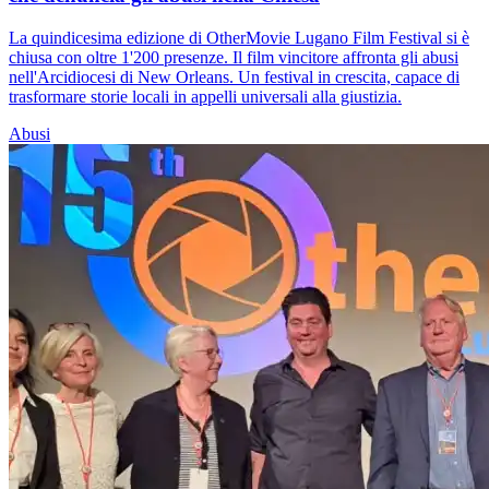
La quindicesima edizione di OtherMovie Lugano Film Festival si è
chiusa con oltre 1'200 presenze. Il film vincitore affronta gli abusi
nell'Arcidiocesi di New Orleans. Un festival in crescita, capace di
trasformare storie locali in appelli universali alla giustizia.
Abusi