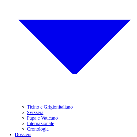
Ticino e Grigionitaliano
Svizzera
Papa e Vaticano
Internazionale
Cronologia
Dossiers