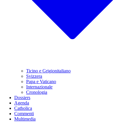
Ticino e Grigionitaliano
Svizzera
Papa e Vaticano
Internazionale
Cronologia
Dossiers
Agenda
Catholica
Commenti
Multimedia