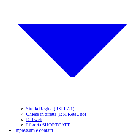
Strada Regina (RSI LA1)
Chiese in diretta (RSI ReteUno)
Dal web
Libreria SHORTCATT
Impressum e contatti