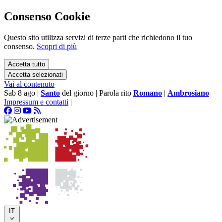
Consenso Cookie
Questo sito utilizza servizi di terze parti che richiedono il tuo
consenso.
Scopri di più
Accetta tutto
Accetta selezionati
Vai al contenuto
Sab 8 ago
|
Santo
del giorno
|
Parola rito
Romano
|
Ambrosiano
Impressum e contatti
|
IT