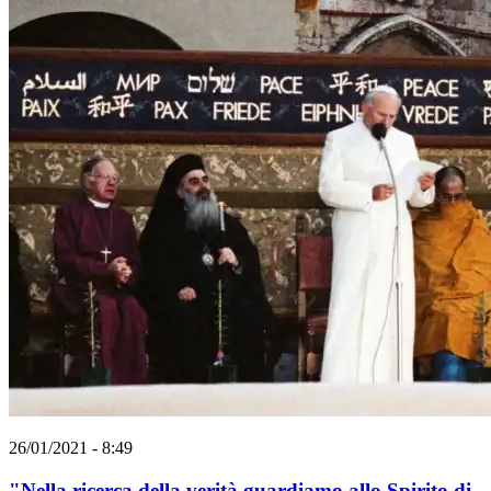
26/01/2021 - 8:49
"Nella ricerca della verità guardiamo allo Spirito di