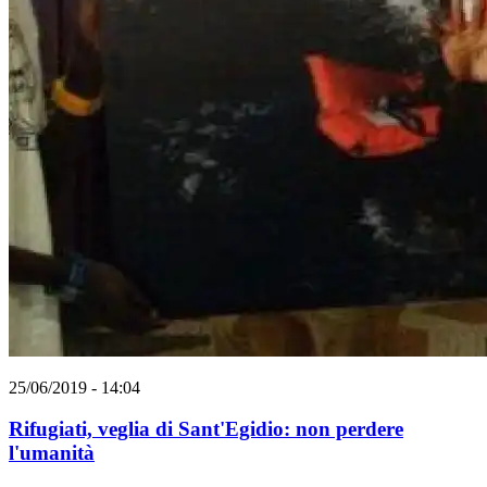
25/06/2019 - 14:04
Rifugiati, veglia di Sant'Egidio: non perdere
l'umanità