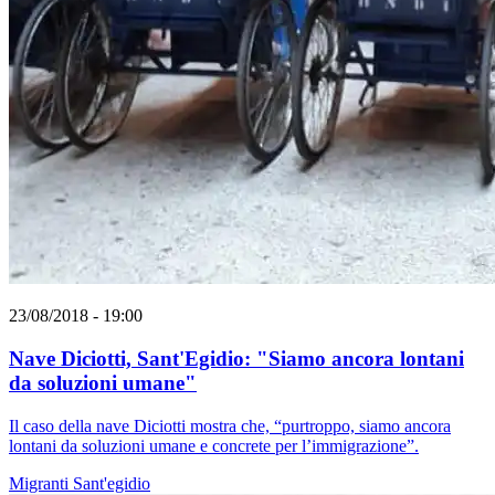
23/08/2018 - 19:00
Nave Diciotti, Sant'Egidio: "Siamo ancora lontani
da soluzioni umane"
Il caso della nave Diciotti mostra che, “purtroppo, siamo ancora
lontani da soluzioni umane e concrete per l’immigrazione”.
Migranti
Sant'egidio