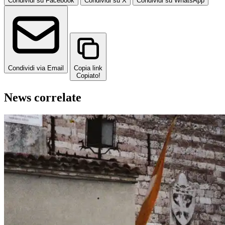
Condividi su Facebook
Condividi su X
Condividi su WhatsApp
Condividi via Email
Copia link
Copiato!
News correlate