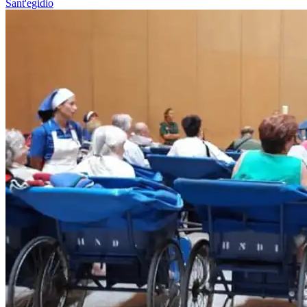
Sant'egidio