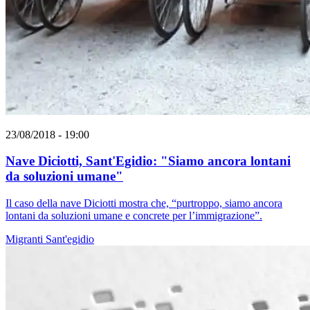
23/08/2018 - 19:00
Nave Diciotti, Sant'Egidio: "Siamo ancora lontani
da soluzioni umane"
Il caso della nave Diciotti mostra che, “purtroppo, siamo ancora
lontani da soluzioni umane e concrete per l’immigrazione”.
Migranti
Sant'egidio