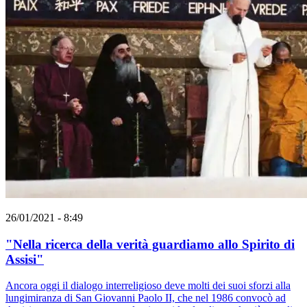
26/01/2021 - 8:49
"Nella ricerca della verità guardiamo allo Spirito di
Assisi"
Ancora oggi il dialogo interreligioso deve molti dei suoi sforzi alla
lungimiranza di San Giovanni Paolo II, che nel 1986 convocò ad