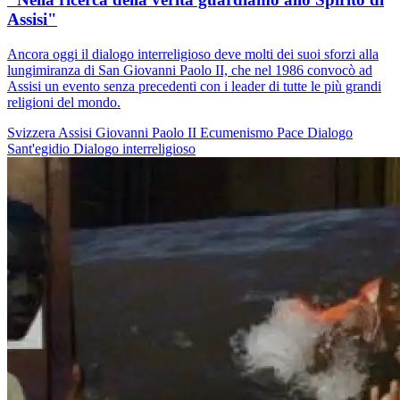
Assisi"
Ancora oggi il dialogo interreligioso deve molti dei suoi sforzi alla
lungimiranza di San Giovanni Paolo II, che nel 1986 convocò ad
Assisi un evento senza precedenti con i leader di tutte le più grandi
religioni del mondo.
Svizzera
Assisi
Giovanni Paolo II
Ecumenismo
Pace
Dialogo
Sant'egidio
Dialogo interreligioso