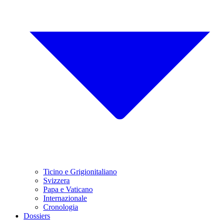
Ticino e Grigionitaliano
Svizzera
Papa e Vaticano
Internazionale
Cronologia
Dossiers