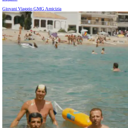
Giovani
Viaggio
GMG
Amicizia