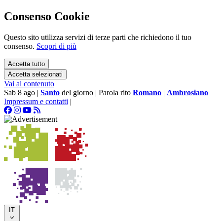
Consenso Cookie
Questo sito utilizza servizi di terze parti che richiedono il tuo
consenso.
Scopri di più
Accetta tutto
Accetta selezionati
Vai al contenuto
Sab 8 ago
|
Santo
del giorno
|
Parola rito
Romano
|
Ambrosiano
Impressum e contatti
|
IT