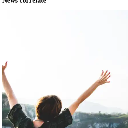
News correlate