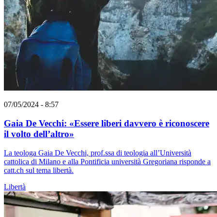
07/05/2024 - 8:57
Gaia De Vecchi: «Essere liberi davvero è riconoscere
il volto dell’altro»
La teologa Gaia De Vecchi, prof.ssa di teologia all’Università
cattolica di Milano e alla Pontificia università Gregoriana risponde a
catt.ch sul tema libertà.
Libertà