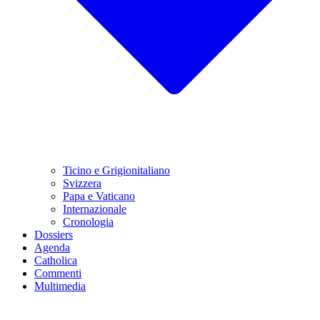
Ticino e Grigionitaliano
Svizzera
Papa e Vaticano
Internazionale
Cronologia
Dossiers
Agenda
Catholica
Commenti
Multimedia