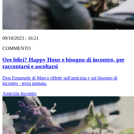
09/10/2023 - 16:21
COMMENTO
Ore felici? Happy Hour e bisogno di incontro, per
raccontarsi e ascoltarsi
Don Emanuele di Marco riflette sull'amicizia e sul bisogno di
incontro - terza puntata.
Amicizia
Incontro