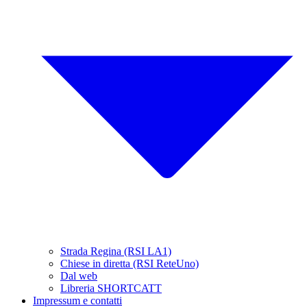
Strada Regina (RSI LA1)
Chiese in diretta (RSI ReteUno)
Dal web
Libreria SHORTCATT
Impressum e contatti