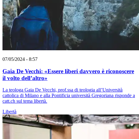
07/05/2024 - 8:57
Gaia De Vecchi: «Essere liberi davvero è riconoscere
il volto dell’altro»
La teologa Gaia De Vecchi, prof.ssa di teologia all’Università
cattolica di Milano e alla Pontificia università Gregoriana risponde a
catt.ch sul tema libertà.
Libertà