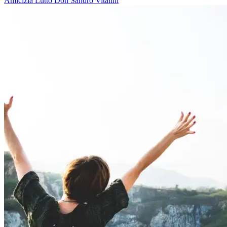
Amicizia
Lutto
Don Sandro Vitalini