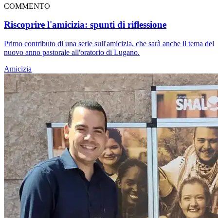
COMMENTO
Riscoprire l'amicizia: spunti di riflessione
Primo contributo di una serie sull'amicizia, che sarà anche il tema del
nuovo anno pastorale all'oratorio di Lugano.
Amicizia