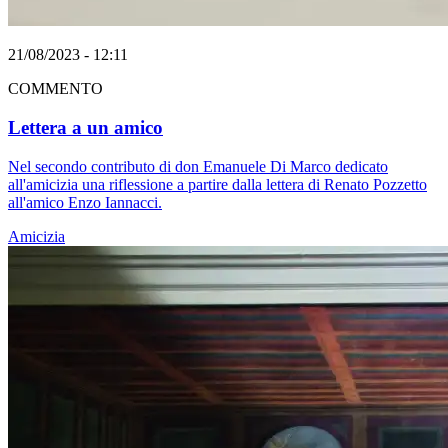
21/08/2023 - 12:11
COMMENTO
Lettera a un amico
Nel secondo contributo di don Emanuele Di Marco dedicato
all'amicizia una riflessione a partire dalla lettera di Renato Pozzetto
all'amico Enzo Iannacci.
Amicizia