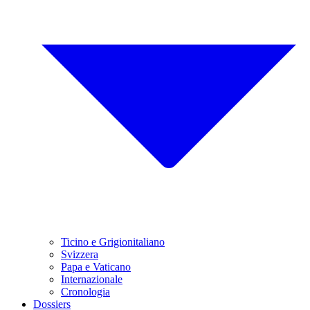
Ticino e Grigionitaliano
Svizzera
Papa e Vaticano
Internazionale
Cronologia
Dossiers