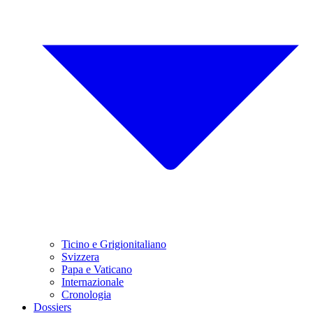
Ticino e Grigionitaliano
Svizzera
Papa e Vaticano
Internazionale
Cronologia
Dossiers