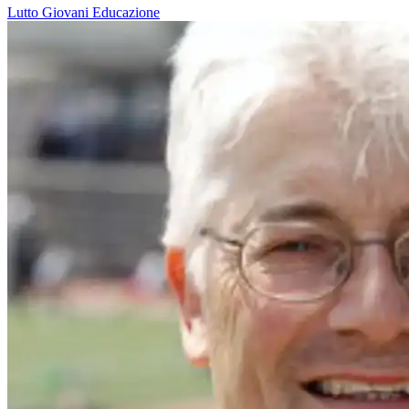
Lutto
Giovani
Educazione