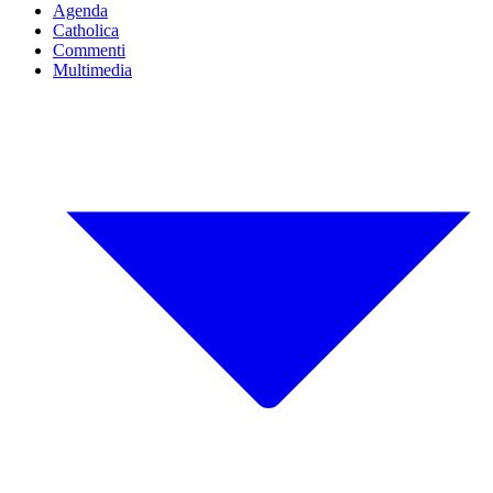
Agenda
Catholica
Commenti
Multimedia