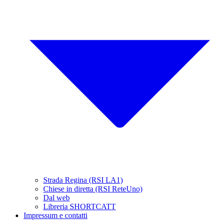
Strada Regina (RSI LA1)
Chiese in diretta (RSI ReteUno)
Dal web
Libreria SHORTCATT
Impressum e contatti