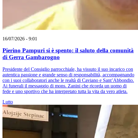
16/07/2026 - 9:01
Pierino Pampuri si è spento: il saluto della comunità
di Gerra Gambarogno
Presidente del Consiglio parrocchiale, ha vissuto il suo incarico con
autentica passione e grande senso di responsabilità, accompagnando
con i suoi collaboratori anche le realtà di Caviano e Sant’Abbondio.
Ai funerali il messaggio di mons. Zanini che ricorda un uomo di
fede e uno sportivo che ha interpretato tutta la vita da vero atleta.
Lutto