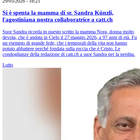
29/05/2026 - 16:21
Si è spenta la mamma di sr. Sandra Künzli,
l'agostiniana nostra collaboratrice a catt.ch
Suor Sandra ricorda in questo scritto la mamma Nora, donna molto
devota, che è andata in Cielo il 27 maggio 2026, a 97 anni di età. Fu
un esempio di grande fede, che i temporali della vita non hanno
potuto abbattere perché fondata sulla roccia che è Cristo. Le
condoglianze della redazione di catt.ch a suor Sandra per la perdita.
Lutto