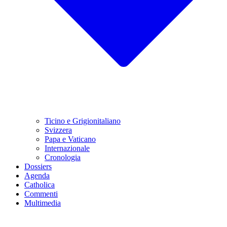
Ticino e Grigionitaliano
Svizzera
Papa e Vaticano
Internazionale
Cronologia
Dossiers
Agenda
Catholica
Commenti
Multimedia