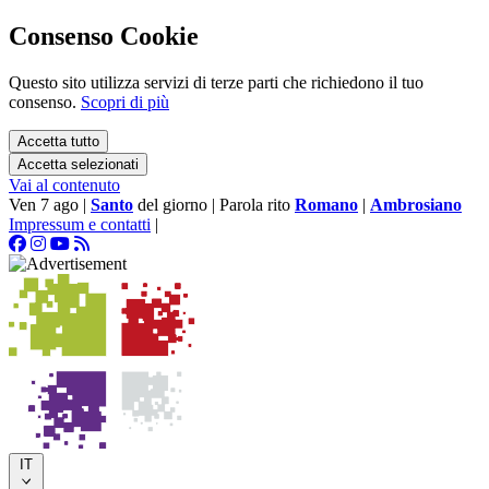
Consenso Cookie
Questo sito utilizza servizi di terze parti che richiedono il tuo
consenso.
Scopri di più
Accetta tutto
Accetta selezionati
Vai al contenuto
Ven 7 ago
|
Santo
del giorno
|
Parola rito
Romano
|
Ambrosiano
Impressum e contatti
|
IT