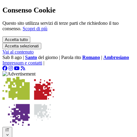
Consenso Cookie
Questo sito utilizza servizi di terze parti che richiedono il tuo
consenso.
Scopri di più
Accetta tutto
Accetta selezionati
Vai al contenuto
Sab 8 ago
|
Santo
del giorno
|
Parola rito
Romano
|
Ambrosiano
Impressum e contatti
|
IT