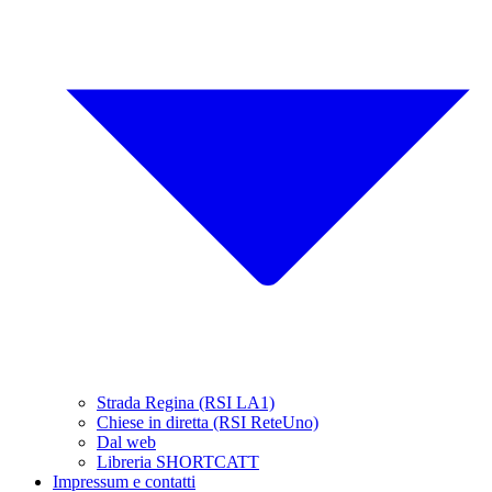
Strada Regina (RSI LA1)
Chiese in diretta (RSI ReteUno)
Dal web
Libreria SHORTCATT
Impressum e contatti