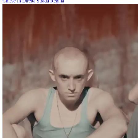
Chiese In Diretta
Strada Regina