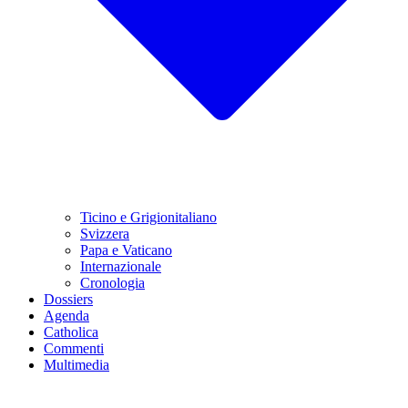
Ticino e Grigionitaliano
Svizzera
Papa e Vaticano
Internazionale
Cronologia
Dossiers
Agenda
Catholica
Commenti
Multimedia