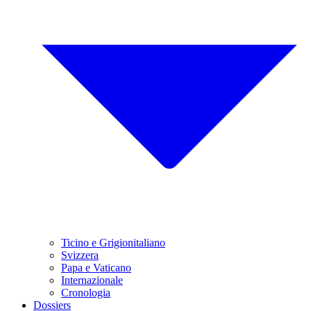
Ticino e Grigionitaliano
Svizzera
Papa e Vaticano
Internazionale
Cronologia
Dossiers