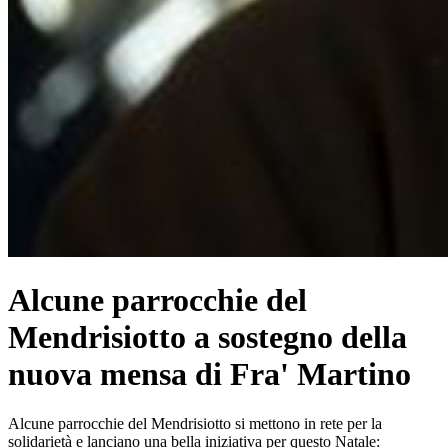
Alcune parrocchie del
Mendrisiotto a sostegno della
nuova mensa di Fra' Martino
Alcune parrocchie del Mendrisiotto si mettono in rete per la
solidarietà e lanciano una bella iniziativa per questo Natale: