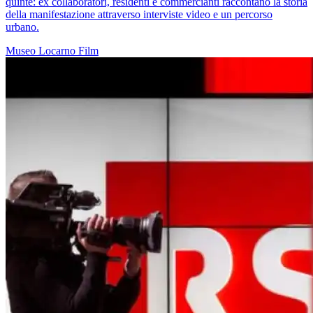
quinte: ex collaboratori, residenti e commercianti raccontano la storia
della manifestazione attraverso interviste video e un percorso
urbano.
Museo
Locarno
Film