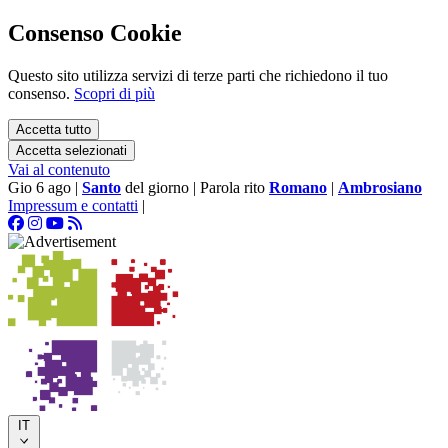
Consenso Cookie
Questo sito utilizza servizi di terze parti che richiedono il tuo
consenso.
Scopri di più
Accetta tutto
Accetta selezionati
Vai al contenuto
Gio 6 ago
|
Santo
del giorno
|
Parola rito
Romano
|
Ambrosiano
Impressum e contatti
|
IT