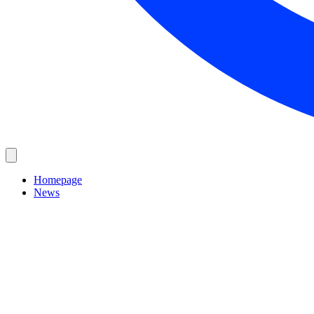
Homepage
News