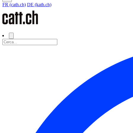
FR (cath.ch)
DE (kath.ch)