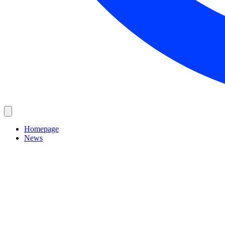
Homepage
News