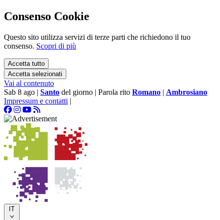
Consenso Cookie
Questo sito utilizza servizi di terze parti che richiedono il tuo
consenso.
Scopri di più
Accetta tutto
Accetta selezionati
Vai al contenuto
Sab 8 ago
|
Santo
del giorno
|
Parola rito
Romano
|
Ambrosiano
Impressum e contatti
|
IT