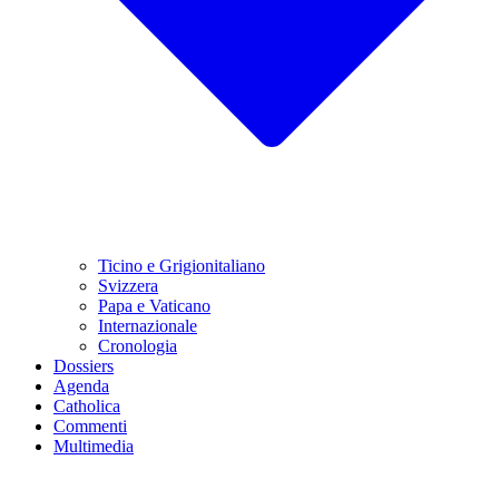
Ticino e Grigionitaliano
Svizzera
Papa e Vaticano
Internazionale
Cronologia
Dossiers
Agenda
Catholica
Commenti
Multimedia