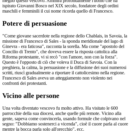
meglio questo vescovo. Ammira profondamente l'uomo che ha
ispirato Giovanni Bosco nel XIX secolo, fondatore degli ordini
maschili e femminili il cui nome ricorda quello di Francesco.
Potere di persuasione
"Come giovane sacerdote nella regione dello Chablais, in Savoia, la
missione di Francesco di Sales - la sponda meridionale del lago di
Ginevra - era faticosa", racconta la sorella. Ma come "apostolo del
Concilio di Trento", che doveva essere la risposta cattolica alla
Riforma protestante, vi si recò "con l'amore, non con la forza".
Questo è l'opposto di ciò che voleva il Duca di Savoia. Con la
preghiera, la calma, la persuasione e la diffusione dei suoi numerosi
scritti, riuscì gradualmente a riportare il cattolicesimo nella regione.
Francesco di Sales aveva un atteggiamento non violento nei
confronti dei protestanti.
Vicino alle persone
Una volta diventato vescovo fu molto attivo. Ha visitato le 600
parrocchie della sua diocesi, anche quelle più remote. Vicino alla
gente, sapeva come convincerla, usando formule che colpivano nel
segno: "Dobbiamo sostenerci a vicenda", cioè il cuore parla al cuore
mentre la bocca parla solo all'orecchio", ecc.