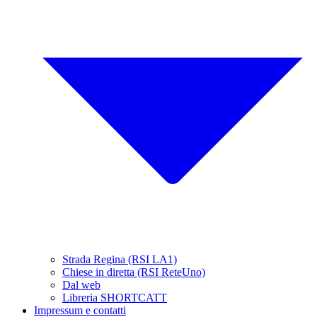
Strada Regina (RSI LA1)
Chiese in diretta (RSI ReteUno)
Dal web
Libreria SHORTCATT
Impressum e contatti