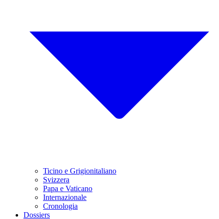
Ticino e Grigionitaliano
Svizzera
Papa e Vaticano
Internazionale
Cronologia
Dossiers