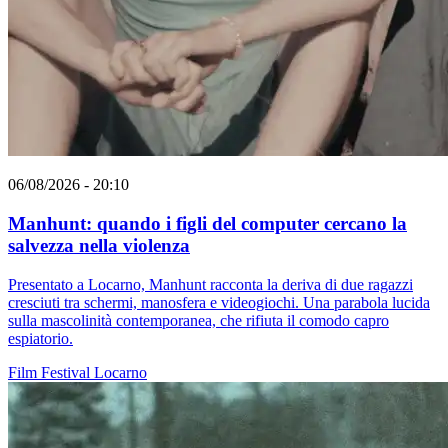
06/08/2026 - 20:10
Manhunt: quando i figli del computer cercano la
salvezza nella violenza
Presentato a Locarno, Manhunt racconta la deriva di due ragazzi
cresciuti tra schermi, manosfera e videogiochi. Una parabola lucida
sulla mascolinità contemporanea, che rifiuta il comodo capro
espiatorio.
Film
Festival
Locarno