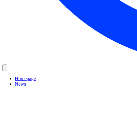
Homepage
News