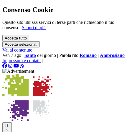
Consenso Cookie
Questo sito utilizza servizi di terze parti che richiedono il tuo
consenso.
Scopri di più
Accetta tutto
Accetta selezionati
Vai al contenuto
Ven 7 ago
|
Santo
del giorno
|
Parola rito
Romano
|
Ambrosiano
Impressum e contatti
|
IT