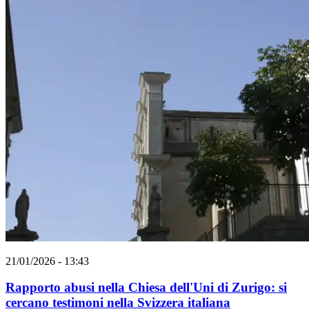
21/01/2026 - 13:43
Rapporto abusi nella Chiesa dell'Uni di Zurigo: si
cercano testimoni nella Svizzera italiana