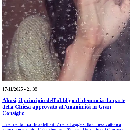
17/11/2025 - 21:38
Abusi, il principio dell’obbligo di denuncia da parte
della Chiesa approvato all'unanimità in Gran
Consiglio
L'iter per la modifica dell’art. 7 della Legge sulla Chiesa cattolica
aveva preso avvio il 16 settembre 2024 con l'iniziativa di Giuseppe