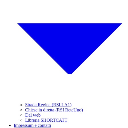
Strada Regina (RSI LA1)
Chiese in diretta (RSI ReteUno)
Dal web
Libreria SHORTCATT
Impressum e contatti