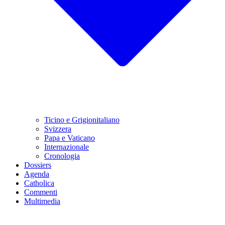
Ticino e Grigionitaliano
Svizzera
Papa e Vaticano
Internazionale
Cronologia
Dossiers
Agenda
Catholica
Commenti
Multimedia