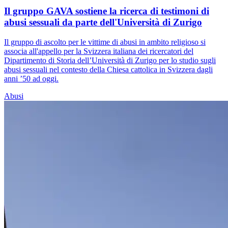
Il gruppo GAVA sostiene la ricerca di testimoni di
abusi sessuali da parte dell'Università di Zurigo
Il gruppo di ascolto per le vittime di abusi in ambito religioso si
associa all'appello per la Svizzera italiana dei ricercatori del
Dipartimento di Storia dell’Università di Zurigo per lo studio sugli
abusi sessuali nel contesto della Chiesa cattolica in Svizzera dagli
anni ’50 ad oggi.
Abusi