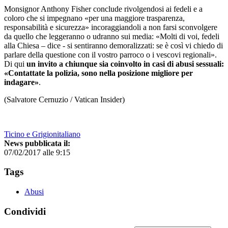
Monsignor Anthony Fisher conclude rivolgendosi ai fedeli e a
coloro che si impegnano «per una maggiore trasparenza,
responsabilità e sicurezza» incoraggiandoli a non farsi sconvolgere
da quello che leggeranno o udranno sui media: «Molti di voi, fedeli
alla Chiesa – dice - si sentiranno demoralizzati: se è così vi chiedo di
parlare della questione con il vostro parroco o i vescovi regionali».
Di qui
un invito a chiunque sia coinvolto in casi di abusi sessuali:
«Contattate la polizia, sono nella posizione migliore per
indagare»
.
(Salvatore Cernuzio / Vatican Insider)
Ticino e Grigionitaliano
News pubblicata il:
07/02/2017 alle 9:15
Tags
Abusi
Condividi