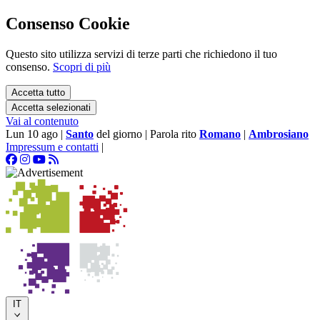
Consenso Cookie
Questo sito utilizza servizi di terze parti che richiedono il tuo
consenso.
Scopri di più
Accetta tutto
Accetta selezionati
Vai al contenuto
Lun 10 ago
|
Santo
del giorno
|
Parola rito
Romano
|
Ambrosiano
Impressum e contatti
|
IT