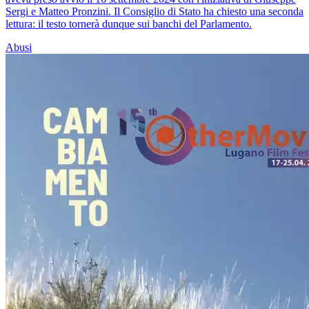
Sergi e Matteo Pronzini. Il Consiglio di Stato ha chiesto una seconda
lettura: il testo tornerà dunque sui banchi del Parlamento.
Abusi