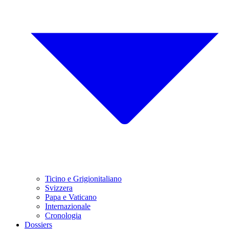
Ticino e Grigionitaliano
Svizzera
Papa e Vaticano
Internazionale
Cronologia
Dossiers