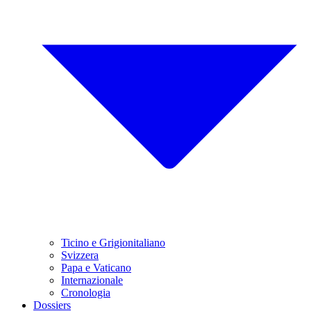
Ticino e Grigionitaliano
Svizzera
Papa e Vaticano
Internazionale
Cronologia
Dossiers