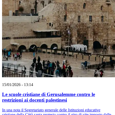
15/01/2026 - 13:14
Le scuole cristiane di Gerusalemme contro le
restrizioni ai docenti palestinesi
In una nota il Segretariato generale delle Istituzioni educative
cristiane della Città santa protesta contro il giro di vite imposto dalle