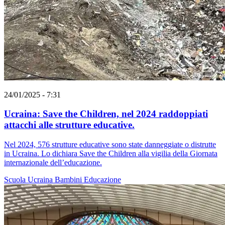
24/01/2025 - 7:31
Ucraina: Save the Children, nel 2024 raddoppiati
attacchi alle strutture educative.
Nel 2024, 576 strutture educative sono state danneggiate o distrutte
in Ucraina. Lo dichiara Save the Children alla vigilia della Giornata
internazionale dell’educazione.
Scuola
Ucraina
Bambini
Educazione