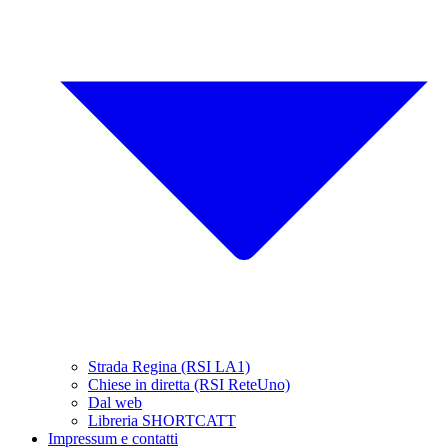
Strada Regina (RSI LA1)
Chiese in diretta (RSI ReteUno)
Dal web
Libreria SHORTCATT
Impressum e contatti