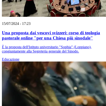
15/07/2024 - 17:23
Una proposta dai vescovi svizzeri: corso di teologia
pastorale online "per una Chiesa più sinodale"
È la proposta dell'Istituto universitario "Sophia" (Loppiano),
congiuntamente alla Segreteria generale del Sinodo.
Educazione