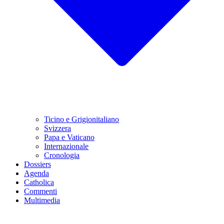
Ticino e Grigionitaliano
Svizzera
Papa e Vaticano
Internazionale
Cronologia
Dossiers
Agenda
Catholica
Commenti
Multimedia