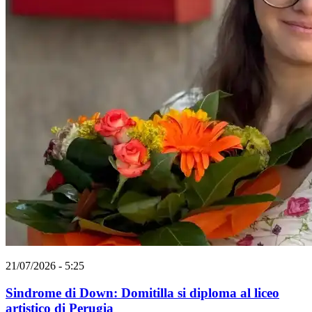
21/07/2026 - 5:25
Sindrome di Down: Domitilla si diploma al liceo
artistico di Perugia