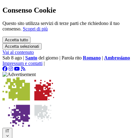
Consenso Cookie
Questo sito utilizza servizi di terze parti che richiedono il tuo
consenso.
Scopri di più
Accetta tutto
Accetta selezionati
Vai al contenuto
Sab 8 ago
|
Santo
del giorno
|
Parola rito
Romano
|
Ambrosiano
Impressum e contatti
|
IT