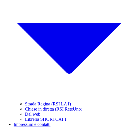
Strada Regina (RSI LA1)
Chiese in diretta (RSI ReteUno)
Dal web
Libreria SHORTCATT
Impressum e contatti