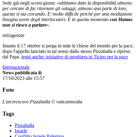
Sede già negli scorsi giorni: «
abbiamo dato la disponibilità almeno
per cercare di far ritornare gli ostaggi, almeno una parte di loro,
questo si sta cercando. E’ molto difficile perché per una mediazione
bisogna avere degli interlocutori. E in questo momento
con Hamas
non si riesce a parlare
».
red/agenzie
Intanto il 17 ottobre si prega in tutte le chiese del mondo per la pace,
dopo l'appello lanciato in tal senso dallo stesso Pizzaballa e ripreso
dal Papa.
leggi anche: iniziative di preghiera in Ticino per la pace
Internazionale
News pubblicata il:
17/10/2023 alle 15:57
Foto
L'arcivescovo Pizzaballa © vaticanmedia
Tags
Pizzaballa
Israele
Conflitto Israele Palestina