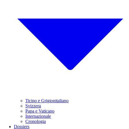
Ticino e Grigionitaliano
Svizzera
Papa e Vaticano
Internazionale
Cronologia
Dossiers