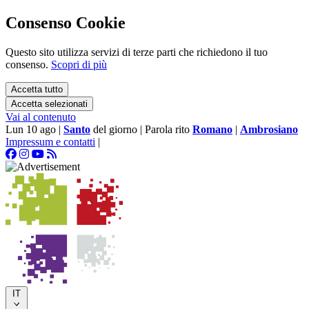
Consenso Cookie
Questo sito utilizza servizi di terze parti che richiedono il tuo
consenso.
Scopri di più
Accetta tutto
Accetta selezionati
Vai al contenuto
Lun 10 ago
|
Santo
del giorno
|
Parola rito
Romano
|
Ambrosiano
Impressum e contatti
|
IT