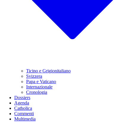
Ticino e Grigionitaliano
Svizzera
Papa e Vaticano
Internazionale
Cronologia
Dossiers
Agenda
Catholica
Commenti
Multimedia