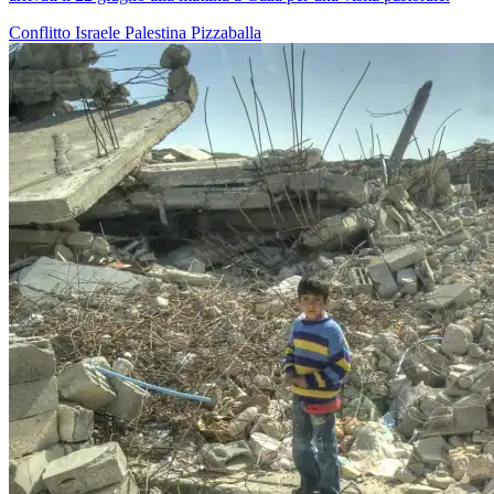
Conflitto Israele Palestina
Pizzaballa