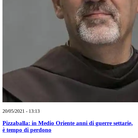
20/05/2021 - 13:13
Pizzaballa: in Medio Oriente anni di guerre settarie,
è tempo di perdono