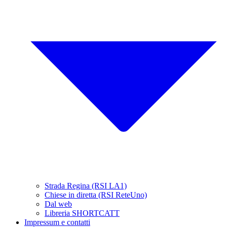
Strada Regina (RSI LA1)
Chiese in diretta (RSI ReteUno)
Dal web
Libreria SHORTCATT
Impressum e contatti