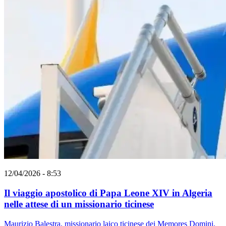
12/04/2026 - 8:53
Il viaggio apostolico di Papa Leone XIV in Algeria
nelle attese di un missionario ticinese
Maurizio Balestra, missionario laico ticinese dei Memores Domini,