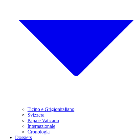
Ticino e Grigionitaliano
Svizzera
Papa e Vaticano
Internazionale
Cronologia
Dossiers