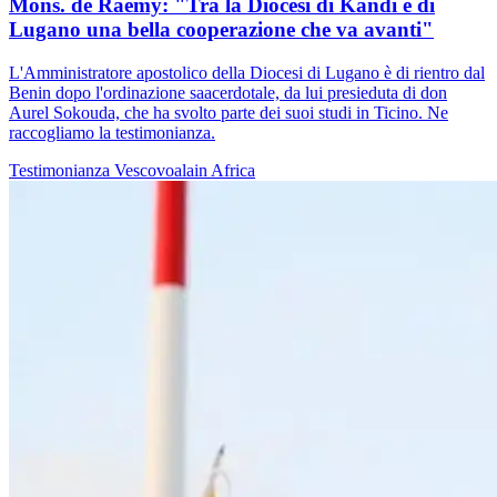
Mons. de Raemy: "Tra la Diocesi di Kandi e di
Lugano una bella cooperazione che va avanti"
L'Amministratore apostolico della Diocesi di Lugano è di rientro dal
Benin dopo l'ordinazione saacerdotale, da lui presieduta di don
Aurel Sokouda, che ha svolto parte dei suoi studi in Ticino. Ne
raccogliamo la testimonianza.
Testimonianza
Vescovoalain
Africa