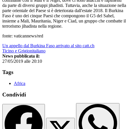
confinante con il Mali e il Niger, dove ci sono attacchi e rapimenti
da parte di diversi gruppi jihadisti. Tuttavia, anche la situazione nella
parte orientale del Paese si è deteriorata dall'estate 2018. Il Burkina
Faso è uno dei cinque Paesi che compongono il G5 del Sahel,
insieme a Mali, Mauritania, Niger e Ciad, un gruppo che combatte il
terrorismo jihadista nella regione.
fonte: vaticannews/red
Un appello dal Burkina Faso arrivato al sito catt.ch
Ticino e Grigionitaliano
News pubblicata il:
27/05/2019 alle 20:10
Tags
Africa
Condividi