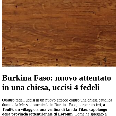
Burkina Faso: nuovo attentato
in una chiesa, uccisi 4 fedeli
Quattro fedeli uccisi in un nuovo attacco contro una chiesa cattolica
durante la Messa domenicale in Burkina Faso, perpetrato ieri,
a
Toulfé, un villaggio a una ventina di km da Titao, capoluogo
della provincia settentrionale di Loroum
. Come ha spiegato a