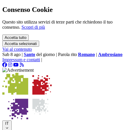
Consenso Cookie
Questo sito utilizza servizi di terze parti che richiedono il tuo
consenso.
Scopri di più
Accetta tutto
Accetta selezionati
Vai al contenuto
Sab 8 ago
|
Santo
del giorno
|
Parola rito
Romano
|
Ambrosiano
Impressum e contatti
|
IT