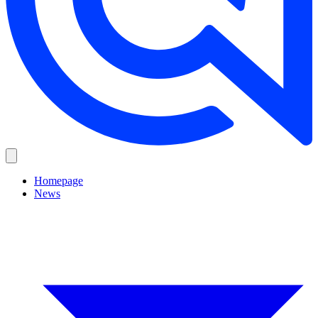
Homepage
News