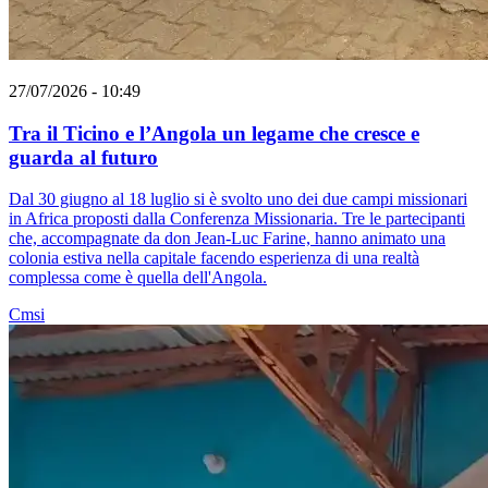
27/07/2026 - 10:49
Tra il Ticino e l’Angola un legame che cresce e
guarda al futuro
Dal 30 giugno al 18 luglio si è svolto uno dei due campi missionari
in Africa proposti dalla Conferenza Missionaria. Tre le partecipanti
che, accompagnate da don Jean-Luc Farine, hanno animato una
colonia estiva nella capitale facendo esperienza di una realtà
complessa come è quella dell'Angola.
Cmsi