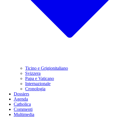
Ticino e Grigionitaliano
Svizzera
Papa e Vaticano
Internazionale
Cronologia
Dossiers
Agenda
Catholica
Commenti
Multimedia