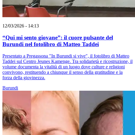
12/03/2026 - 14:13
“Qui mi sento giovane”: il cuore pulsante del
Burundi nel fotolibro di Matteo Taddei
Presentato a Pregassona "In Burundi si vive", il fotolibro di Matteo
Taddei sul Centro Jeunes Kamenge. Tra solidarietà e ricostruzione, il
volume documenta la vitalità di un luogo dove culture e religioni
convivono, restituendo a chiunque il senso della gratitudine e la
forza della giovinezza.
Burundi