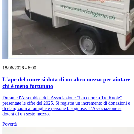
18/06/2026 - 6:00
L'ape del cuore si dota di un altro mezzo per aiutare
chi è meno fortunato
Durante l'Assemblea dell'Associazione "Un cuore a Tre Ruote"
presentate le cifre del 2025. Si registra un incremento di donazioni e
di elargizioni a famiglie e persone bisognose. L'Associazione si
doterà di un sesto mezzo.
Povertà