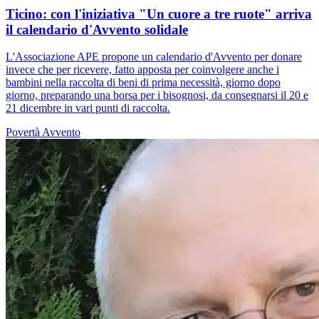
Ticino: con l'iniziativa "Un cuore a tre ruote" arriva
il calendario d'Avvento solidale
L'Associazione APE propone un calendario d'Avvento per donare
invece che per ricevere, fatto apposta per coinvolgere anche i
bambini nella raccolta di beni di prima necessità, giorno dopo
giorno, preparando una borsa per i bisognosi, da consegnarsi il 20 e
21 dicembre in vari punti di raccolta.
Povertà
Avvento