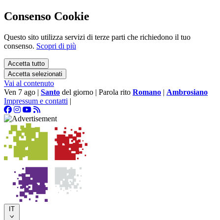
Consenso Cookie
Questo sito utilizza servizi di terze parti che richiedono il tuo
consenso.
Scopri di più
Accetta tutto
Accetta selezionati
Vai al contenuto
Ven 7 ago
|
Santo
del giorno
|
Parola rito
Romano
|
Ambrosiano
Impressum e contatti
|
IT