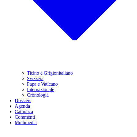
Ticino e Grigionitaliano
Svizzera
Papa e Vaticano
Internazionale
Cronologia
Dossiers
Agenda
Catholica
Commenti
Multimedia