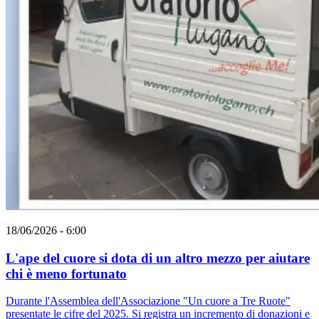
18/06/2026 - 6:00
L'ape del cuore si dota di un altro mezzo per aiutare
chi è meno fortunato
Durante l'Assemblea dell'Associazione "Un cuore a Tre Ruote"
presentate le cifre del 2025. Si registra un incremento di donazioni e