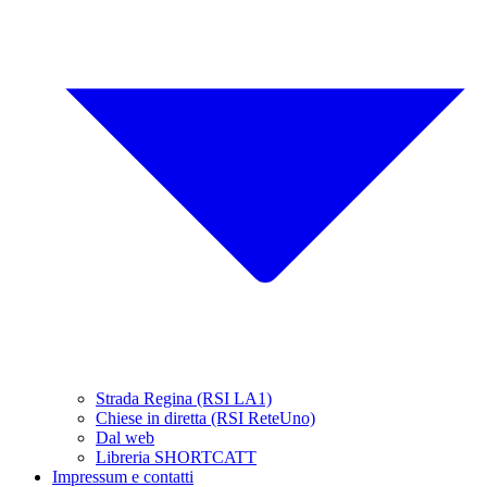
Strada Regina (RSI LA1)
Chiese in diretta (RSI ReteUno)
Dal web
Libreria SHORTCATT
Impressum e contatti