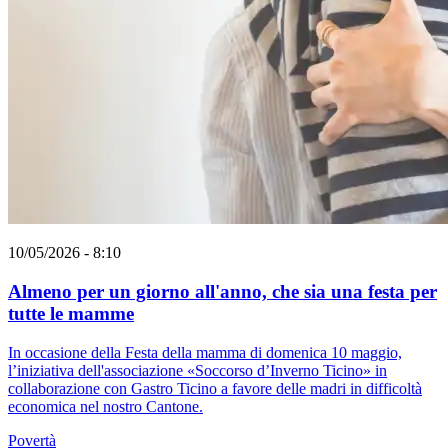
10/05/2026 - 8:10
Almeno per un giorno all'anno, che sia una festa per
tutte le mamme
In occasione della Festa della mamma di domenica 10 maggio,
l’iniziativa dell'associazione «Soccorso d’Inverno Ticino» in
collaborazione con Gastro Ticino a favore delle madri in difficoltà
economica nel nostro Cantone.
Povertà