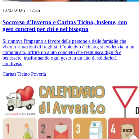
12/02/2026 - 17:36
Soccorso d'Inverno e Caritas Ticino, insieme, con
gesti concreti per chi è nel bisogno
Si rinnova l'impegno a favore delle persone e delle famiglie che
vivono situazioni di fragilità. L’obiettivo è chiaro, si evidenzia in un
comunicato, offrire un aiuto concreto che restituisca dignità e
benessere, trasformando ogni gesto in un atto di solidarietà
condivisa.
Caritas Ticino
Povertà