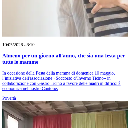
10/05/2026 - 8:10
Almeno per un giorno all'anno, che sia una festa per
tutte le mamme
In occasione della Festa della mamma di domenica 10 maggio,
l’iniziativa dell'associazione «Soccorso d’Inverno Ticino» in
collaborazione con Gastro Ticino a favore delle madri in difficoltà
economica nel nostro Cantone.
Povertà