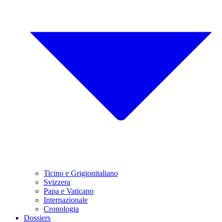
Ticino e Grigionitaliano
Svizzera
Papa e Vaticano
Internazionale
Cronologia
Dossiers