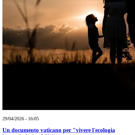
29/04/2026 - 16:05
Un documento vaticano per "vivere l'ecologia