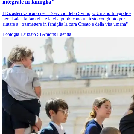
integrale in famiglia"
I Dicasteri vaticano per il Servizio dello Sviluppo Umano Integrale e
per i Laici, la famiglia e la vita pubblicano un testo congiunto per
aiutare a "trasmettere in famiglia la cura Creato e della vita umana"
Ecologia
Laudato Si
Amoris Laetitia