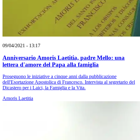
09/04/2021 - 13:17
Anniversario Amoris Laetitia, padre Mello: una
lettera d'amore del Papa alla famiglia
Proseguono le iniziative a cinque anni dalla pubblicazione
dell'Esortazione Apostolica di Francesco. Intervista al segretario del
Dicastero per i Laici, la Famiglia e la Vita.
Amoris Laetitia