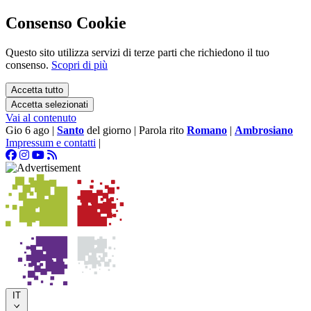
Consenso Cookie
Questo sito utilizza servizi di terze parti che richiedono il tuo
consenso.
Scopri di più
Accetta tutto
Accetta selezionati
Vai al contenuto
Gio 6 ago
|
Santo
del giorno
|
Parola rito
Romano
|
Ambrosiano
Impressum e contatti
|
IT