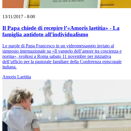
13/11/2017 - 8:00
Il Papa chiede di recepire l’«Amoris laetitia» - La
famiglia antidoto all’individualismo
Le parole di Papa Francesco in un videomessaggio inviato al
simposio internazionale su «Il vangelo dell’amore tra coscienza e
norma», svoltosi a Roma sabato 11 novembre per iniziativa
dell’ufficio per la pastorale familiare della Conferenza episcopale
italiana.
Amoris Laetitia