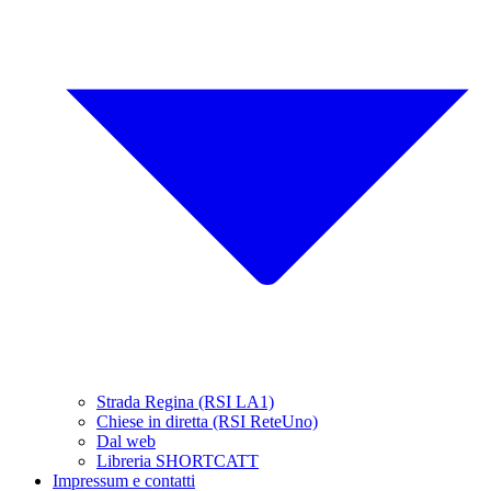
Strada Regina (RSI LA1)
Chiese in diretta (RSI ReteUno)
Dal web
Libreria SHORTCATT
Impressum e contatti