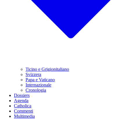
Ticino e Grigionitaliano
Svizzera
Papa e Vaticano
Internazionale
Cronologia
Dossiers
Agenda
Catholica
Commenti
Multimedia