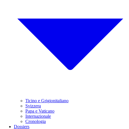
Ticino e Grigionitaliano
Svizzera
Papa e Vaticano
Internazionale
Cronologia
Dossiers