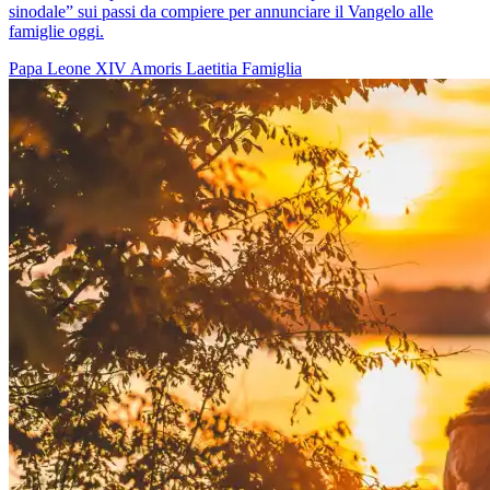
sinodale” sui passi da compiere per annunciare il Vangelo alle
famiglie oggi.
Papa Leone XIV
Amoris Laetitia
Famiglia