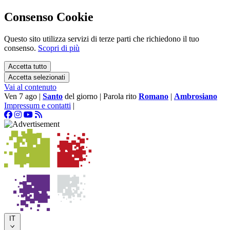
Consenso Cookie
Questo sito utilizza servizi di terze parti che richiedono il tuo
consenso.
Scopri di più
Accetta tutto
Accetta selezionati
Vai al contenuto
Ven 7 ago
|
Santo
del giorno
|
Parola rito
Romano
|
Ambrosiano
Impressum e contatti
|
IT