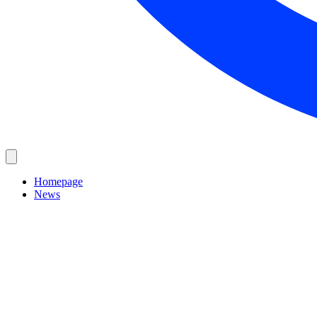
Homepage
News