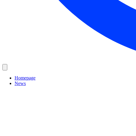
Homepage
News