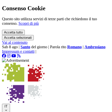
Consenso Cookie
Questo sito utilizza servizi di terze parti che richiedono il tuo
consenso.
Scopri di più
Accetta tutto
Accetta selezionati
Vai al contenuto
Sab 8 ago
|
Santo
del giorno
|
Parola rito
Romano
|
Ambrosiano
Impressum e contatti
|
IT