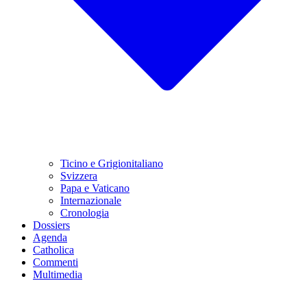
Ticino e Grigionitaliano
Svizzera
Papa e Vaticano
Internazionale
Cronologia
Dossiers
Agenda
Catholica
Commenti
Multimedia