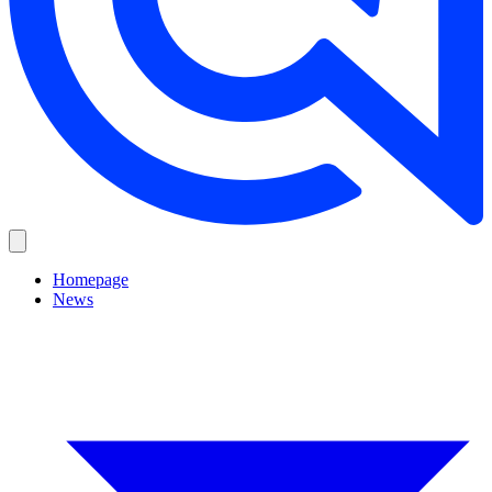
Homepage
News