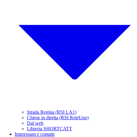
Strada Regina (RSI LA1)
Chiese in diretta (RSI ReteUno)
Dal web
Libreria SHORTCATT
Impressum e contatti