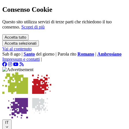
Consenso Cookie
Questo sito utilizza servizi di terze parti che richiedono il tuo
consenso.
Scopri di più
Accetta tutto
Accetta selezionati
Vai al contenuto
Sab 8 ago
|
Santo
del giorno
|
Parola rito
Romano
|
Ambrosiano
Impressum e contatti
|
IT