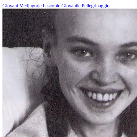
Giovani
Medjugorje
Pastorale Giovanile
Pellegrinaggio