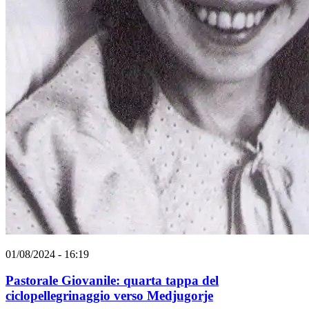
01/08/2024 - 16:19
Pastorale Giovanile: quarta tappa del
ciclopellegrinaggio verso Medjugorje