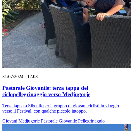
31/07/2024 - 12:08
Pastorale Giovanile: terza tappa del
ciclopellegrinaggio verso Medjugorje
Terza tappa a Sibenik per il gruppo di giovani ciclisti in viaggio
verso il Festival, con qualche piccolo intoppo.
Giovani
Medjugorje
Pastorale Giovanile
Pellegrinaggio