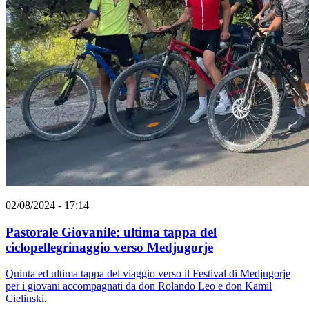
02/08/2024 - 17:14
Pastorale Giovanile: ultima tappa del
ciclopellegrinaggio verso Medjugorje
Quinta ed ultima tappa del viaggio verso il Festival di Medjugorje
per i giovani accompagnati da don Rolando Leo e don Kamil
Cielinski.