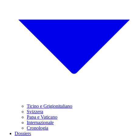
Ticino e Grigionitaliano
Svizzera
Papa e Vaticano
Internazionale
Cronologia
Dossiers