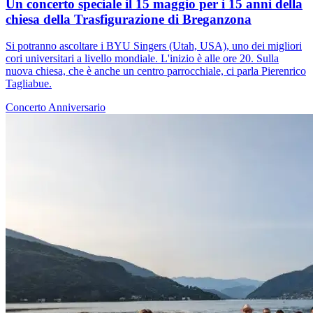
Un concerto speciale il 15 maggio per i 15 anni della
chiesa della Trasfigurazione di Breganzona
Si potranno ascoltare i BYU Singers (Utah, USA), uno dei migliori
cori universitari a livello mondiale. L'inizio è alle ore 20. Sulla
nuova chiesa, che è anche un centro parrocchiale, ci parla Pierenrico
Tagliabue.
Concerto
Anniversario