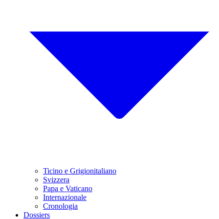
Ticino e Grigionitaliano
Svizzera
Papa e Vaticano
Internazionale
Cronologia
Dossiers