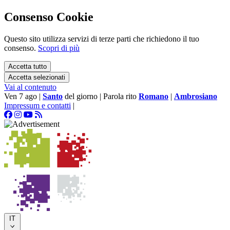
Consenso Cookie
Questo sito utilizza servizi di terze parti che richiedono il tuo
consenso.
Scopri di più
Accetta tutto
Accetta selezionati
Vai al contenuto
Ven 7 ago
|
Santo
del giorno
|
Parola rito
Romano
|
Ambrosiano
Impressum e contatti
|
IT