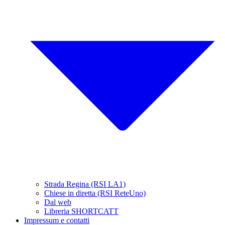
Strada Regina (RSI LA1)
Chiese in diretta (RSI ReteUno)
Dal web
Libreria SHORTCATT
Impressum e contatti