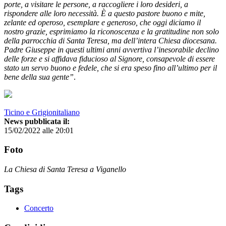
porte, a visitare le persone, a raccogliere i loro desideri, a
rispondere alle loro necessità. È a questo pastore buono e mite,
zelante ed operoso, esemplare e generoso, che oggi diciamo il
nostro grazie, esprimiamo la riconoscenza e la gratitudine non solo
della parrocchia di Santa Teresa, ma dell’intera Chiesa diocesana.
Padre Giuseppe in questi ultimi anni avvertiva l’inesorabile declino
delle forze e si affidava fiducioso al Signore, consapevole di essere
stato un servo buono e fedele, che si era speso fino all’ultimo per il
bene della sua gente”
.
Ticino e Grigionitaliano
News pubblicata il:
15/02/2022 alle 20:01
Foto
La Chiesa di Santa Teresa a Viganello
Tags
Concerto