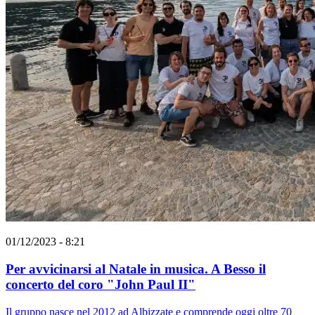
01/12/2023 - 8:21
Per avvicinarsi al Natale in musica. A Besso il
concerto del coro "John Paul II"
Il gruppo nasce nel 2012 ad Albizzate e comprende oggi oltre 70