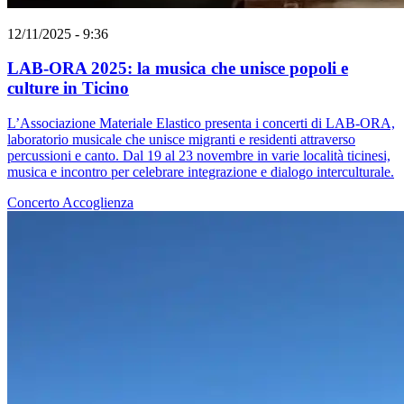
12/11/2025 - 9:36
LAB-ORA 2025: la musica che unisce popoli e
culture in Ticino
L’Associazione Materiale Elastico presenta i concerti di LAB-ORA,
laboratorio musicale che unisce migranti e residenti attraverso
percussioni e canto. Dal 19 al 23 novembre in varie località ticinesi,
musica e incontro per celebrare integrazione e dialogo interculturale.
Concerto
Accoglienza