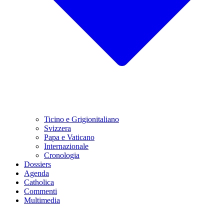
Ticino e Grigionitaliano
Svizzera
Papa e Vaticano
Internazionale
Cronologia
Dossiers
Agenda
Catholica
Commenti
Multimedia