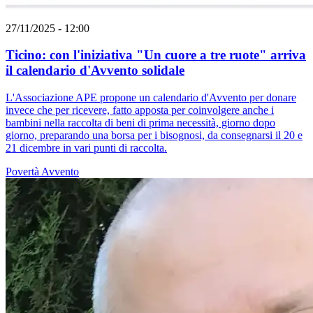
27/11/2025 - 12:00
Ticino: con l'iniziativa "Un cuore a tre ruote" arriva
il calendario d'Avvento solidale
L'Associazione APE propone un calendario d'Avvento per donare
invece che per ricevere, fatto apposta per coinvolgere anche i
bambini nella raccolta di beni di prima necessità, giorno dopo
giorno, preparando una borsa per i bisognosi, da consegnarsi il 20 e
21 dicembre in vari punti di raccolta.
Povertà
Avvento