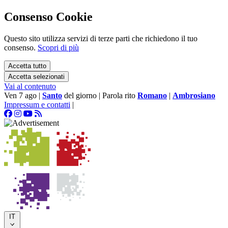
Consenso Cookie
Questo sito utilizza servizi di terze parti che richiedono il tuo
consenso.
Scopri di più
Accetta tutto
Accetta selezionati
Vai al contenuto
Ven 7 ago
|
Santo
del giorno
|
Parola rito
Romano
|
Ambrosiano
Impressum e contatti
|
IT