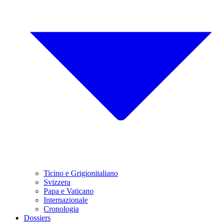
Ticino e Grigionitaliano
Svizzera
Papa e Vaticano
Internazionale
Cronologia
Dossiers