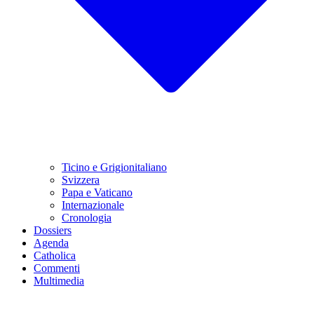
Ticino e Grigionitaliano
Svizzera
Papa e Vaticano
Internazionale
Cronologia
Dossiers
Agenda
Catholica
Commenti
Multimedia