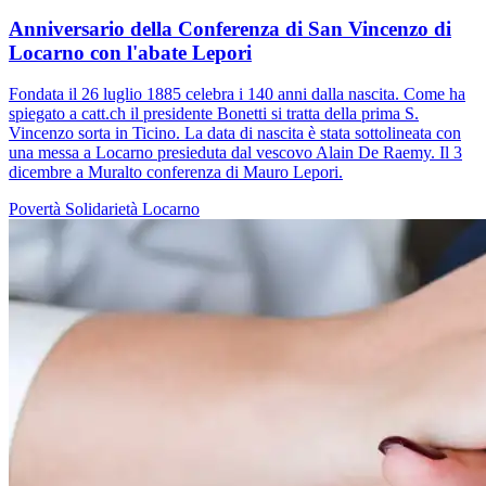
Anniversario della Conferenza di San Vincenzo di
Locarno con l'abate Lepori
Fondata il 26 luglio 1885 celebra i 140 anni dalla nascita. Come ha
spiegato a catt.ch il presidente Bonetti si tratta della prima S.
Vincenzo sorta in Ticino. La data di nascita è stata sottolineata con
una messa a Locarno presieduta dal vescovo Alain De Raemy. Il 3
dicembre a Muralto conferenza di Mauro Lepori.
Povertà
Solidarietà
Locarno