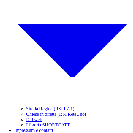
Strada Regina (RSI LA1)
Chiese in diretta (RSI ReteUno)
Dal web
Libreria SHORTCATT
Impressum e contatti