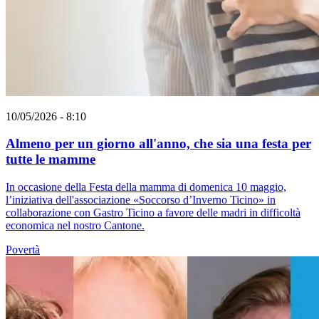
10/05/2026 - 8:10
Almeno per un giorno all'anno, che sia una festa per
tutte le mamme
In occasione della Festa della mamma di domenica 10 maggio,
l’iniziativa dell'associazione «Soccorso d’Inverno Ticino» in
collaborazione con Gastro Ticino a favore delle madri in difficoltà
economica nel nostro Cantone.
Povertà