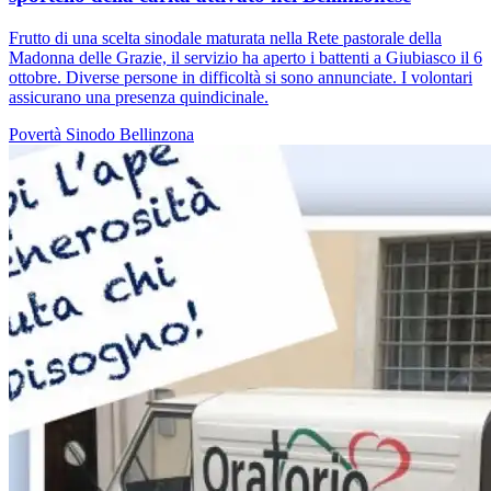
Frutto di una scelta sinodale maturata nella Rete pastorale della
Madonna delle Grazie, il servizio ha aperto i battenti a Giubiasco il 6
ottobre. Diverse persone in difficoltà si sono annunciate. I volontari
assicurano una presenza quindicinale.
Povertà
Sinodo
Bellinzona