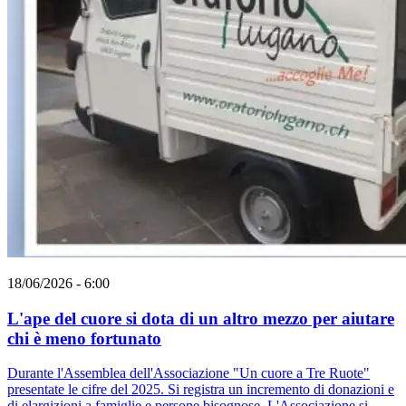
18/06/2026 - 6:00
L'ape del cuore si dota di un altro mezzo per aiutare
chi è meno fortunato
Durante l'Assemblea dell'Associazione "Un cuore a Tre Ruote"
presentate le cifre del 2025. Si registra un incremento di donazioni e
di elargizioni a famiglie e persone bisognose. L'Associazione si