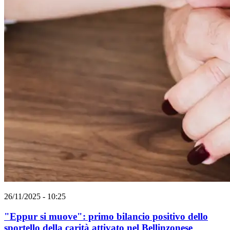
26/11/2025 - 10:25
"Eppur si muove": primo bilancio positivo dello
sportello della carità attivato nel Bellinzonese