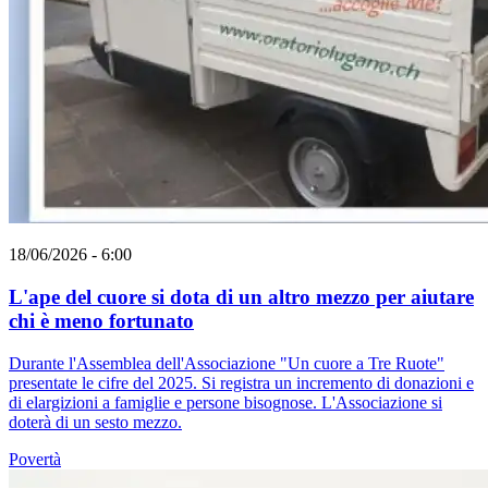
18/06/2026 - 6:00
L'ape del cuore si dota di un altro mezzo per aiutare
chi è meno fortunato
Durante l'Assemblea dell'Associazione "Un cuore a Tre Ruote"
presentate le cifre del 2025. Si registra un incremento di donazioni e
di elargizioni a famiglie e persone bisognose. L'Associazione si
doterà di un sesto mezzo.
Povertà