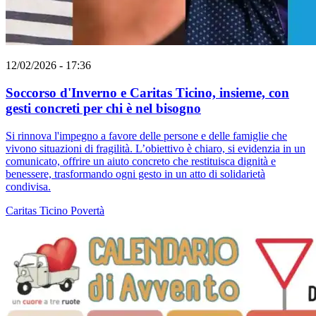
12/02/2026 - 17:36
Soccorso d'Inverno e Caritas Ticino, insieme, con
gesti concreti per chi è nel bisogno
Si rinnova l'impegno a favore delle persone e delle famiglie che
vivono situazioni di fragilità. L’obiettivo è chiaro, si evidenzia in un
comunicato, offrire un aiuto concreto che restituisca dignità e
benessere, trasformando ogni gesto in un atto di solidarietà
condivisa.
Caritas Ticino
Povertà