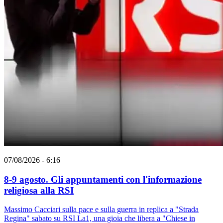
07/08/2026 - 6:16
8-9 agosto. Gli appuntamenti con l'informazione
religiosa alla RSI
Massimo Cacciari sulla pace e sulla guerra in replica a "Strada
Regina" sabato su RSI La1, una gioia che libera a "Chiese in