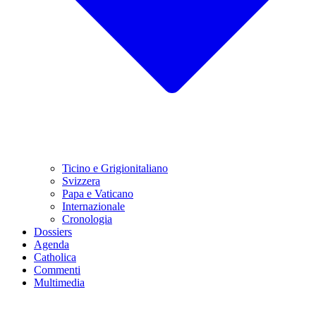
Ticino e Grigionitaliano
Svizzera
Papa e Vaticano
Internazionale
Cronologia
Dossiers
Agenda
Catholica
Commenti
Multimedia