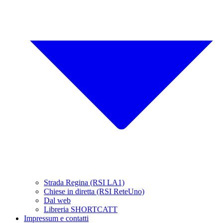
Strada Regina (RSI LA1)
Chiese in diretta (RSI ReteUno)
Dal web
Libreria SHORTCATT
Impressum e contatti