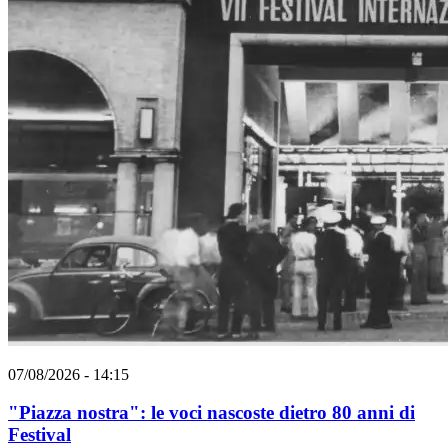
07/08/2026 - 14:15
"Piazza nostra": le voci nascoste dietro 80 anni di
Festival