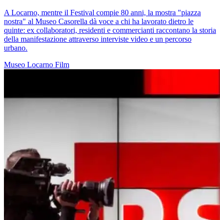
A Locarno, mentre il Festival compie 80 anni, la mostra "piazza
nostra" al Museo Casorella dà voce a chi ha lavorato dietro le
quinte: ex collaboratori, residenti e commercianti raccontano la storia
della manifestazione attraverso interviste video e un percorso
urbano.
Museo
Locarno
Film