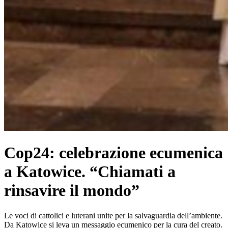
Cop24: celebrazione ecumenica
a Katowice. “Chiamati a
rinsavire il mondo”
Le voci di cattolici e luterani unite per la salvaguardia dell’ambiente.
Da Katowice si leva un messaggio ecumenico per la cura del creato.