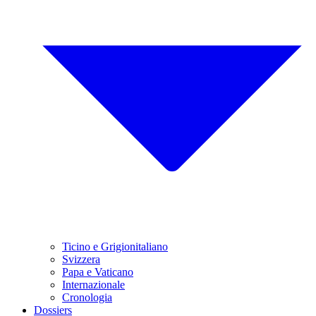
Ticino e Grigionitaliano
Svizzera
Papa e Vaticano
Internazionale
Cronologia
Dossiers